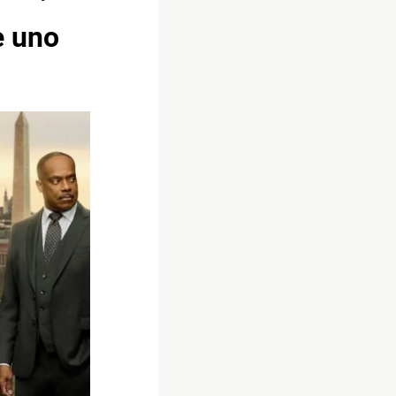
e uno