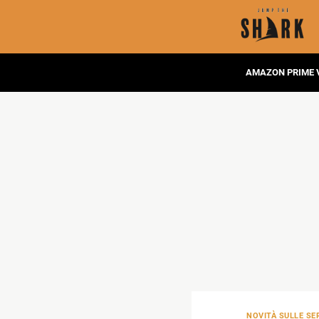
AMAZON PRIME 
NOVITÀ SULLE SER