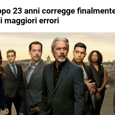
opo 23 anni corregge finalment
i maggiori errori