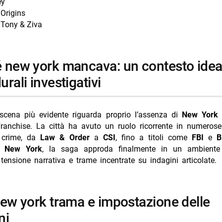
ey
 Origins
 Tony & Ziva
rali investigativi
 scena più evidente riguarda proprio l’assenza di
New York
franchise. La città ha avuto un ruolo ricorrente in numeros
 crime, da
Law & Order
a
CSI
, fino a titoli come
FBI
e
B
: New York
, la saga approda finalmente in un ambiente
 tensione narrativa e trame incentrate su indagini articolate.
ni