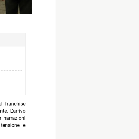
l franchise
e. L’arrivo
 narrazioni
tensione e