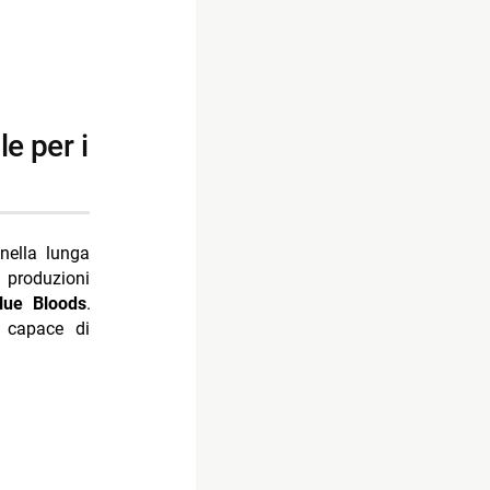
nella lunga
e produzioni
lue Bloods
.
 capace di