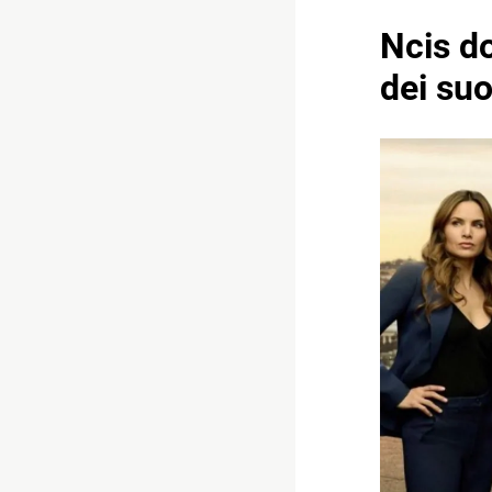
Ncis d
dei suo