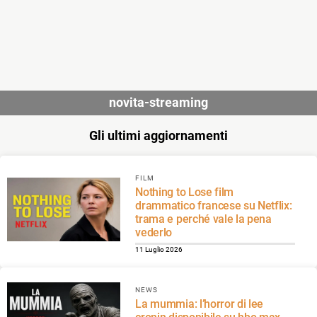
novita-streaming
Gli ultimi aggiornamenti
FILM
Nothing to Lose film
drammatico francese su Netflix:
trama e perché vale la pena
vederlo
11 Luglio 2026
NEWS
La mummia: l’horror di lee