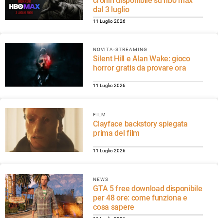
cronin disponibile su hbo max
dal 3 luglio
11 Luglio 2026
NOVITA-STREAMING
Silent Hill e Alan Wake: gioco
horror gratis da provare ora
11 Luglio 2026
FILM
Clayface backstory spiegata
prima del film
11 Luglio 2026
NEWS
GTA 5 free download disponibile
per 48 ore: come funziona e
cosa sapere