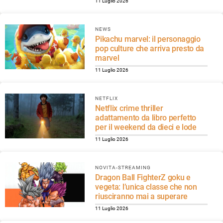
11 Luglio 2026
NEWS
Pikachu marvel: il personaggio
pop culture che arriva presto da
marvel
11 Luglio 2026
NETFLIX
Netflix crime thriller
adattamento da libro perfetto
per il weekend da dieci e lode
11 Luglio 2026
NOVITA-STREAMING
Dragon Ball FighterZ goku e
vegeta: l’unica classe che non
riusciranno mai a superare
11 Luglio 2026