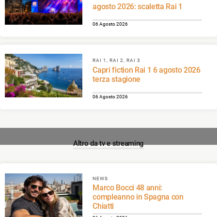
agosto 2026: scaletta Rai 1
06 Agosto 2026
RAI 1, RAI 2, RAI 3
Capri fiction Rai 1 6 agosto 2026
terza stagione
06 Agosto 2026
Altro da tv e streaming
NEWS
Marco Bocci 48 anni:
compleanno in Spagna con
Chiatti