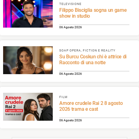
Racconto di una notte
TELEVISIONE
Filippo Bisciglia sogna un game
show in studio
06 Agosto 2026
SOAP OPERA, FICTION E REALITY
Su Burcu Coskun chi è attrice di
Racconto di una notte
06 Agosto 2026
FILM
Amore crudele Rai 2 8 agosto
2026 trama e cast
06 Agosto 2026