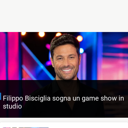
Su Burcu Coskun chi è attrice di