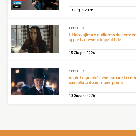
09 Luglio 2026
APPLE TV
Hideo kojima e guillermo del toro: ecco cosa rende horror su
apple tv davvero imperdibile
15 Giugno 2026
APPLE TV
Apple tv: perché deve tornare la serie fantasy di due parti
cancellata dopo i nuovi premi
10 Giugno 2026