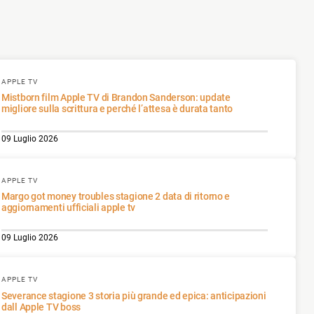
APPLE TV
Mistborn film Apple TV di Brandon Sanderson: update
migliore sulla scrittura e perché l’attesa è durata tanto
09 Luglio 2026
APPLE TV
Margo got money troubles stagione 2 data di ritorno e
aggiornamenti ufficiali apple tv
09 Luglio 2026
APPLE TV
Severance stagione 3 storia più grande ed epica: anticipazioni
dall‌ Apple TV boss