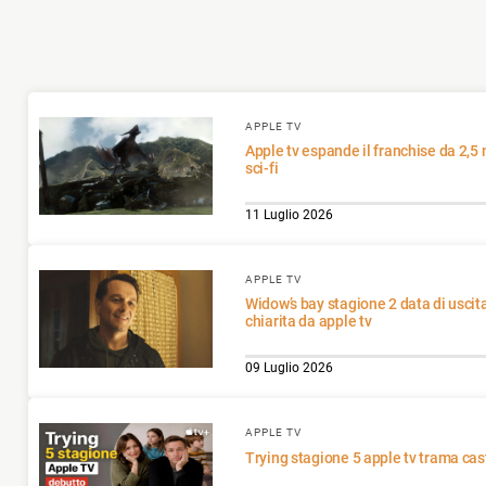
APPLE TV
Apple tv espande il franchise da 2,5 miliardi con un prequel
sci-fi
11 Luglio 2026
APPLE TV
Widow’s bay stagione 2 data di uscita ufficiale timeline
chiarita da apple tv
09 Luglio 2026
APPLE TV
Trying stagione 5 apple tv trama cas