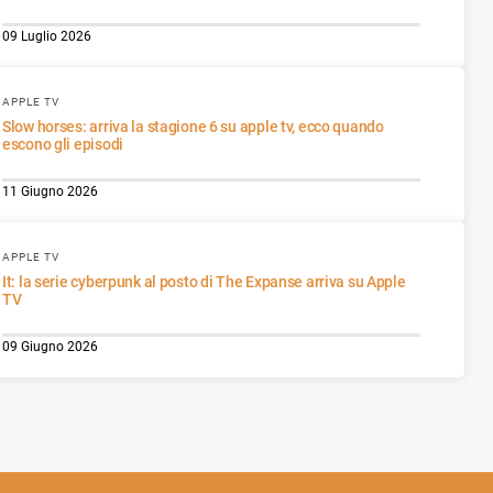
09 Luglio 2026
APPLE TV
Slow horses: arriva la stagione 6 su apple tv, ecco quando
escono gli episodi
11 Giugno 2026
APPLE TV
It: la serie cyberpunk al posto di The Expanse arriva su Apple
TV
09 Giugno 2026