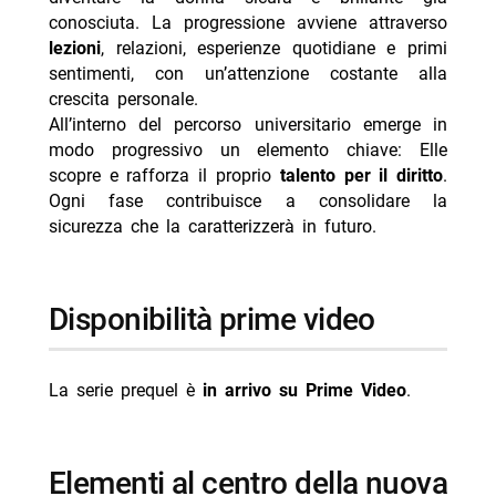
conosciuta. La progressione avviene attraverso
lezioni
, relazioni, esperienze quotidiane e primi
sentimenti, con un’attenzione costante alla
crescita personale.
All’interno del percorso universitario emerge in
modo progressivo un elemento chiave: Elle
scopre e rafforza il proprio
talento per il diritto
.
Ogni fase contribuisce a consolidare la
sicurezza che la caratterizzerà in futuro.
disponibilità prime video
La serie prequel è
in arrivo su Prime Video
.
elementi al centro della nuova