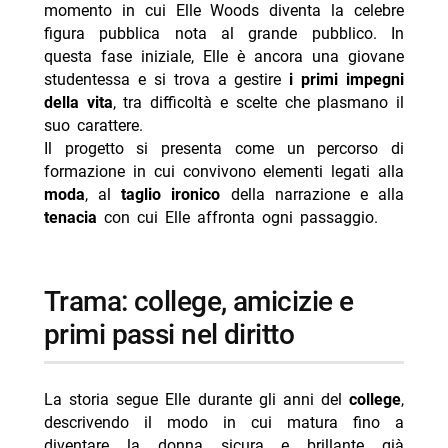
momento in cui Elle Woods diventa la celebre
figura pubblica nota al grande pubblico. In
questa fase iniziale, Elle è ancora una giovane
studentessa e si trova a gestire
i primi impegni
della vita
, tra difficoltà e scelte che plasmano il
suo carattere.
Il progetto si presenta come un percorso di
formazione in cui convivono elementi legati alla
moda
, al
taglio ironico
della narrazione e alla
tenacia
con cui Elle affronta ogni passaggio.
trama: college, amicizie e
primi passi nel diritto
La storia segue Elle durante gli anni del
college
,
descrivendo il modo in cui matura fino a
diventare la donna sicura e brillante già