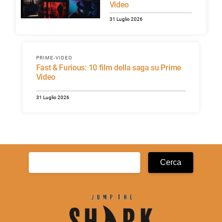
Video
31 Luglio 2026
PRIME-VIDEO
Fast & Furious: 10 film della saga su Prime
Video
31 Luglio 2026
Ricerca
per: