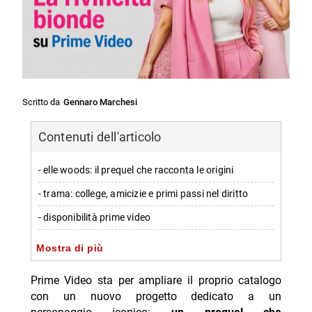
Scritto da
Gennaro Marchesi
Contenuti dell'articolo
- elle woods: il prequel che racconta le origini
- trama: college, amicizie e primi passi nel diritto
- disponibilità prime video
- elementi al centro della nuova serie
Mostra di più
-- Scopri di più da Jump the shark
Prime Video sta per ampliare il proprio catalogo
-- RispondiAnnulla risposta
con un nuovo progetto dedicato a un