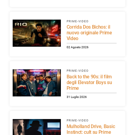
PRIME-VIDEO
Corrida Dos Bichos: il
nuovo originale Prime
Video
02 Agosto 2026
PRIME-VIDEO
Back to the 90s: il film
degli Elevator Boys su
Prime
31 Luglio 2026
PRIME-VIDEO
Mulholland Drive, Basic
Instinct: cult su Prime