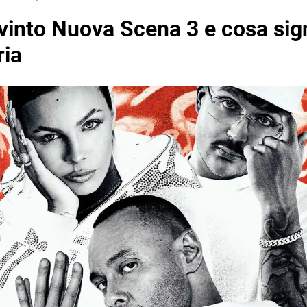
vinto Nuova Scena 3 e cosa sign
ria