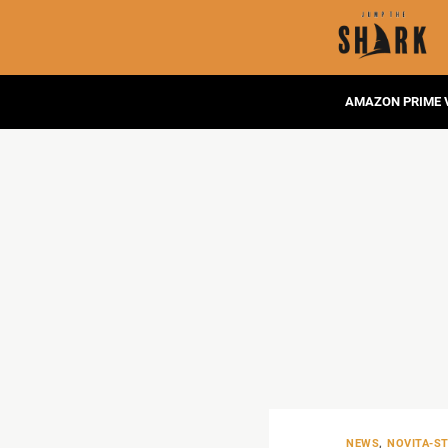
AMAZON PRIME 
NEWS
,
NOVITA-S