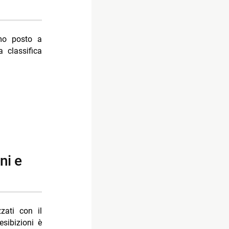
imo posto a
a classifica
zzati con il
esibizioni è