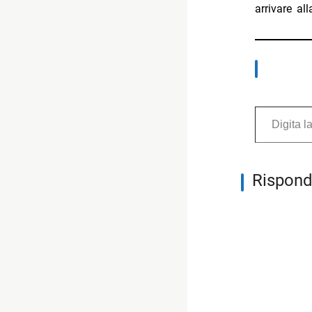
arrivare all
Digita la tua e-mail...
Rispond