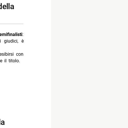
mifinalisti
:
 giudici, è
esibirsi con
 il titolo.