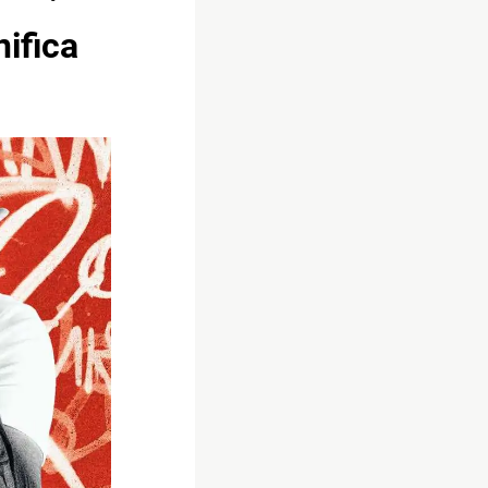
ifica