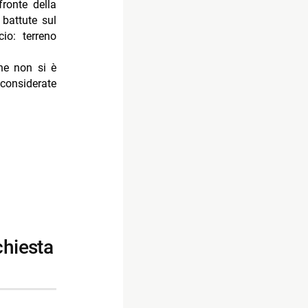
fronte della
battute sul
io: terreno
ine non si è
 considerate