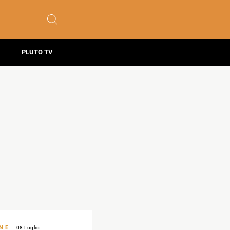
PLUTO TV
N E
08 Luglio