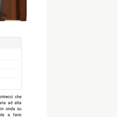
intrecci che
aria ad alta
i in onda su
te a farsi