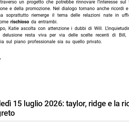
traverso un progetto che potrebbe rinnovare l’interesse sul 
one e della promozione. Nel dialogo tornano anche ricordi e 
a soprattutto riemerge il tema delle relazioni nate in uffic
 come
rischioso
da entrambi.
po, Katie ascolta con attenzione i dubbi di Will. L’inquietud
 delusione resta viva per via delle scelte recenti di Bill,
ia sul piano professionale sia su quello privato.
r
greto