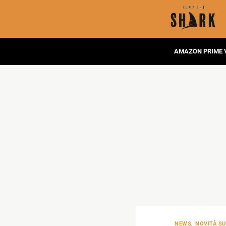
AMAZON PRIME 
NEWS
,
NOVITÀ SU