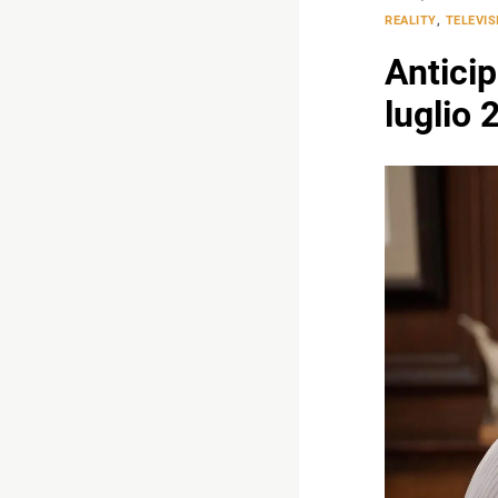
REALITY
,
TELEVIS
Anticip
luglio 