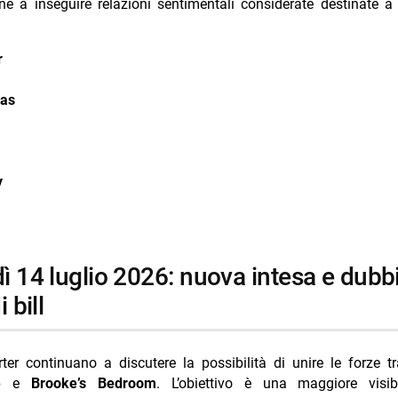
ine a inseguire relazioni sentimentali considerate destinate a
r
as
y
 bill
er continuano a discutere la possibilità di unire le forze 
e
e
Brooke’s Bedroom
. L’obiettivo è una maggiore visibi