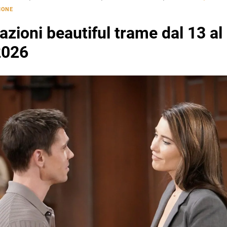
IONE
azioni beautiful trame dal 13 al
2026