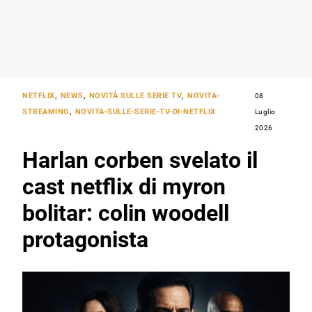
NETFLIX
,
NEWS
,
NOVITÀ SULLE SERIE TV
,
NOVITA-
08
STREAMING
,
NOVITA-SULLE-SERIE-TV-DI-NETFLIX
Luglio
2026
Harlan corben svelato il
cast netflix di myron
bolitar: colin woodell
protagonista