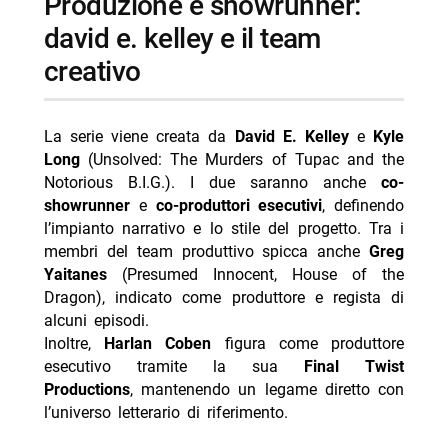
produzione e showrunner:
david e. kelley e il team
creativo
La serie viene creata da
David E. Kelley
e
Kyle
Long
(Unsolved: The Murders of Tupac and the
Notorious B.I.G.). I due saranno anche
co-
showrunner
e
co-produttori esecutivi
, definendo
l’impianto narrativo e lo stile del progetto. Tra i
membri del team produttivo spicca anche
Greg
Yaitanes
(Presumed Innocent, House of the
Dragon), indicato come produttore e regista di
alcuni episodi.
Inoltre,
Harlan Coben
figura come produttore
esecutivo tramite la sua
Final Twist
Productions
, mantenendo un legame diretto con
l’universo letterario di riferimento.