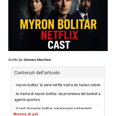
Scritto da
Gennaro Marchesi
Contenuti dell'articolo
- myron bolitar: la serie netflix tratta da harlan coben
- la trama di myron bolitar: da promessa del basket a
agente sportivo
- il cast di myron bolitar: personaggi e interpreti
Mostra di più