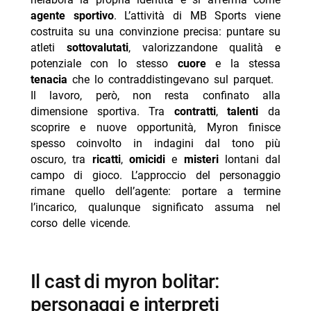
agente sportivo
. L’attività di MB Sports viene
costruita su una convinzione precisa: puntare su
atleti
sottovalutati
, valorizzandone qualità e
potenziale con lo stesso
cuore
e la stessa
tenacia
che lo contraddistingevano sul parquet.
Il lavoro, però, non resta confinato alla
dimensione sportiva. Tra
contratti
,
talenti
da
scoprire e nuove opportunità, Myron finisce
spesso coinvolto in indagini dal tono più
oscuro, tra
ricatti
,
omicidi
e
misteri
lontani dal
campo di gioco. L’approccio del personaggio
rimane quello dell’agente: portare a termine
l’incarico, qualunque significato assuma nel
corso delle vicende.
il cast di myron bolitar:
personaggi e interpreti