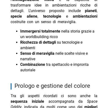
trasformare idee in ambientazioni ricche di
dettagli. L’universo proposto include
pianeti
,
specie aliene
,
tecnologie
e
ambientazioni
costruite con un senso di meraviglia.
Immergersi totalmente
nella storia grazie a
un worldbuilding ricco
Ricchezza di dettagli
su tecnologie e
ambienti
Senso di meraviglia
nelle scelte visive e
narrative
Combinazione
tra spettacolo e impronta
autoriale
prologo e gestione del colore
Tra gli aspetti ricordati ci sono anche la
sequenza iniziale
accompagnata da
Space
Oddity
, indicata da molti come uno dei
migliori