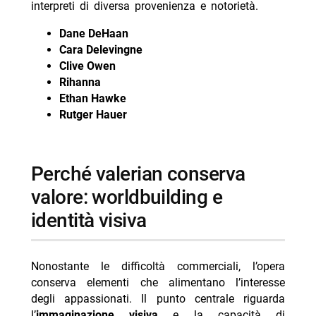
interpreti di diversa provenienza e notorietà.
Dane DeHaan
Cara Delevingne
Clive Owen
Rihanna
Ethan Hawke
Rutger Hauer
perché valerian conserva
valore: worldbuilding e
identità visiva
Nonostante le difficoltà commerciali, l’opera
conserva elementi che alimentano l’interesse
degli appassionati. Il punto centrale riguarda
l’
immaginazione visiva
e la capacità di