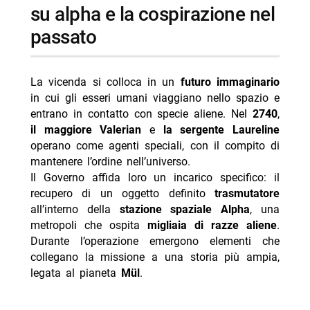
su alpha e la cospirazione nel
passato
La vicenda si colloca in un
futuro immaginario
in cui gli esseri umani viaggiano nello spazio e
entrano in contatto con specie aliene. Nel
2740
,
il maggiore Valerian
e
la sergente Laureline
operano come agenti speciali, con il compito di
mantenere l’ordine nell’universo.
Il Governo affida loro un incarico specifico: il
recupero di un oggetto definito
trasmutatore
all’interno della
stazione spaziale Alpha
, una
metropoli che ospita
migliaia di razze aliene
.
Durante l’operazione emergono elementi che
collegano la missione a una storia più ampia,
legata al pianeta
Mül
.