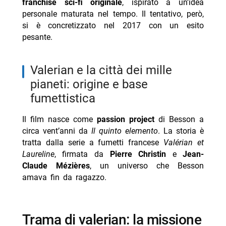
franchise sci-fi originale
, ispirato a un’idea
personale maturata nel tempo. Il tentativo, però,
si è concretizzato nel 2017 con un esito
pesante.
valerian e la città dei mille
pianeti: origine e base
fumettistica
Il film nasce come
passion project
di Besson a
circa vent’anni da
Il quinto elemento
. La storia è
tratta dalla serie a fumetti francese
Valérian et
Laureline
, firmata da
Pierre Christin
e
Jean-
Claude Mézières
, un universo che Besson
amava fin da ragazzo.
trama di valerian: la missione