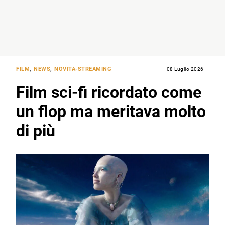
FILM
,
NEWS
,
NOVITA-STREAMING
08 Luglio 2026
Film sci-fi ricordato come
un flop ma meritava molto
di più