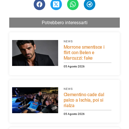
Potrebbero interessarti
NEWS
Morrone smentisce i
flirt con Belen e
Marcuzzi: fake
05 Agosto 2026
NEWS
Clementino cade dal
palco a Ischia, poi si
rialza
05 Agosto 2026