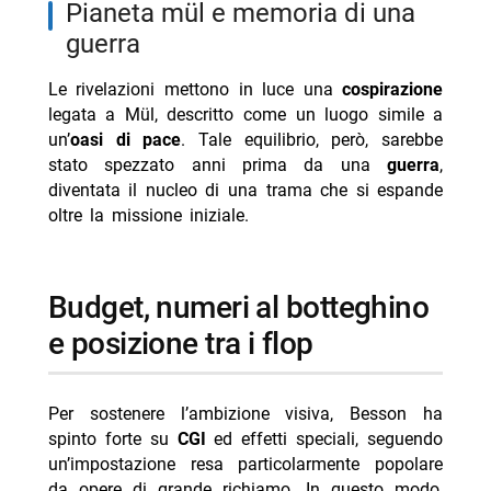
pianeta mül e memoria di una
guerra
Le rivelazioni mettono in luce una
cospirazione
legata a Mül, descritto come un luogo simile a
un’
oasi di pace
. Tale equilibrio, però, sarebbe
stato spezzato anni prima da una
guerra
,
diventata il nucleo di una trama che si espande
oltre la missione iniziale.
budget, numeri al botteghino
e posizione tra i flop
Per sostenere l’ambizione visiva, Besson ha
spinto forte su
CGI
ed effetti speciali, seguendo
un’impostazione resa particolarmente popolare
da opere di grande richiamo. In questo modo,