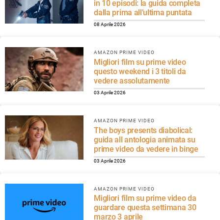
in 10 episodi: la guida completa
dalla prima all’ultima puntata
08 Aprile 2026
AMAZON PRIME VIDEO
Migliori film su prime video
questo weekend i 3 titoli da
vedere assolutamente
03 Aprile 2026
AMAZON PRIME VIDEO
The boys presents diabolical:
guida all antologia animata su
prime video da vedere in binge
03 Aprile 2026
AMAZON PRIME VIDEO
Migliori film su prime video da
guardare questa settimana 30
marzo 3 aprile