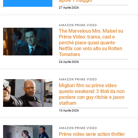
aprile 1 maggio
27 Aprile 2026
AMAZON PRIME VIDEO
The Marvelous Mrs. Maisel su
Prime Video: trama, cast e
perché piace quasi quanto
Netflix con voto alto su Rotten
Tomatoes
24 Aprile 2026
AMAZON PRIME VIDEO
Migliori film su prime video
questo weekend: 3 titoli da non
perdere con guy ritchie e jason
statham
10 Aprile 2026
AMAZON PRIME VIDEO
Prime video serie action thriller