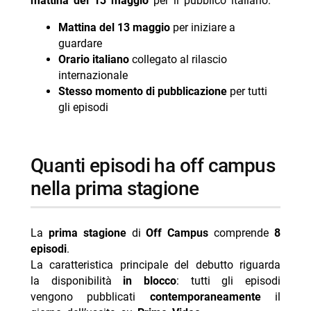
mattina del 13 maggio
per il pubblico italiano.
Mattina del 13 maggio
per iniziare a
guardare
Orario italiano
collegato al rilascio
internazionale
Stesso momento di pubblicazione
per tutti
gli episodi
quanti episodi ha off campus
nella prima stagione
La
prima stagione
di
Off Campus
comprende
8
episodi
.
La caratteristica principale del debutto riguarda
la disponibilità
in blocco
: tutti gli episodi
vengono pubblicati
contemporaneamente
il