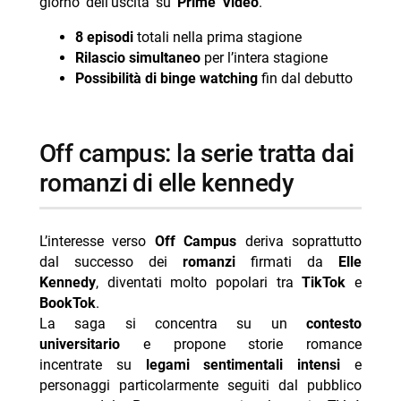
giorno dell’uscita su
Prime Video
.
8 episodi
totali nella prima stagione
Rilascio simultaneo
per l’intera stagione
Possibilità di binge watching
fin dal debutto
off campus: la serie tratta dai
romanzi di elle kennedy
L’interesse verso
Off Campus
deriva soprattutto
dal successo dei
romanzi
firmati da
Elle
Kennedy
, diventati molto popolari tra
TikTok
e
BookTok
.
La saga si concentra su un
contesto
universitario
e propone storie romance
incentrate su
legami sentimentali intensi
e
personaggi particolarmente seguiti dal pubblico