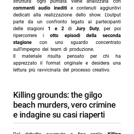
struttura: ogni puntata viene analizzata con
commenti audio inediti
e contenuti aggiuntivi
dedicati alla realizzazione dello show. L’output
parte da un confronto legato ai partecipanti
delle stagioni
1 e 2
di
Jury Duty
, per poi
ripercorrere i
otto episodi della seconda
stagione
con uno sguardo concentrato
sull’impegno dei team di produzione.
Il materiale risulta pensato per chi ha
apprezzato il format originale e desidera una
lettura più ravvicinata del processo creativo.
killing grounds: the gilgo
beach murders, vero crimine
e indagine su casi riaperti