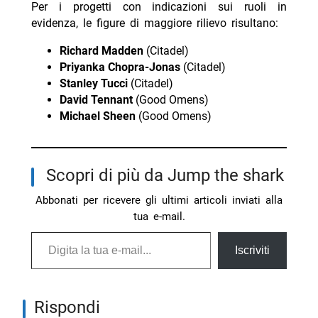
Per i progetti con indicazioni sui ruoli in
evidenza, le figure di maggiore rilievo risultano:
Richard Madden
(Citadel)
Priyanka Chopra-Jonas
(Citadel)
Stanley Tucci
(Citadel)
David Tennant
(Good Omens)
Michael Sheen
(Good Omens)
Scopri di più da Jump the shark
Abbonati per ricevere gli ultimi articoli inviati alla
tua e-mail.
Digita la tua e-mail...
Iscriviti
Rispondi