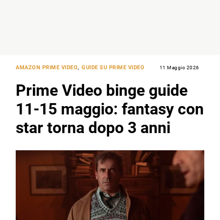
AMAZON PRIME VIDEO
,
GUIDE SU PRIME VIDEO
11 Maggio 2026
Prime Video binge guide
11-15 maggio: fantasy con
star torna dopo 3 anni