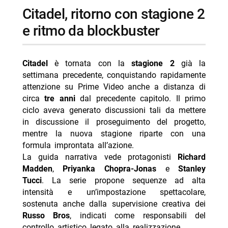
citadel, ritorno con stagione 2
e ritmo da blockbuster
Citadel
è tornata con la
stagione 2
già la
settimana precedente, conquistando rapidamente
attenzione su Prime Video anche a distanza di
circa
tre anni
dal precedente capitolo. Il primo
ciclo aveva generato discussioni tali da mettere
in discussione il proseguimento del progetto,
mentre la nuova stagione riparte con una
formula improntata all’azione.
La guida narrativa vede protagonisti
Richard
Madden
,
Priyanka Chopra-Jonas
e
Stanley
Tucci
. La serie propone sequenze ad alta
intensità e un’impostazione spettacolare,
sostenuta anche dalla supervisione creativa dei
Russo Bros
, indicati come responsabili del
controllo artistico legato alla realizzazione.