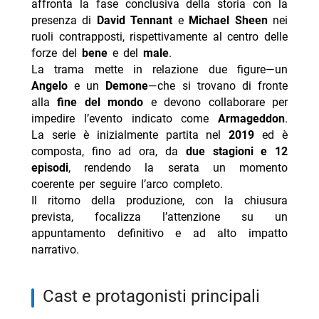
affronta la fase conclusiva della storia con la
presenza di
David Tennant
e
Michael Sheen
nei
ruoli contrapposti, rispettivamente al centro delle
forze del
bene
e del
male
.
La trama mette in relazione due figure—un
Angelo
e un
Demone
—che si trovano di fronte
alla
fine del mondo
e devono collaborare per
impedire l’evento indicato come
Armageddon
.
La serie è inizialmente partita nel
2019
ed è
composta, fino ad ora, da
due stagioni e 12
episodi
, rendendo la serata un momento
coerente per seguire l’arco completo.
Il ritorno della produzione, con la chiusura
prevista, focalizza l’attenzione su un
appuntamento definitivo e ad alto impatto
narrativo.
cast e protagonisti principali