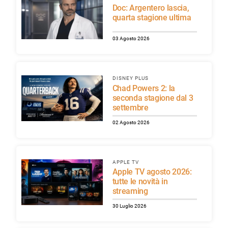
Doc: Argentero lascia,
quarta stagione ultima
03 Agosto 2026
DISNEY PLUS
Chad Powers 2: la
seconda stagione dal 3
settembre
02 Agosto 2026
APPLE TV
Apple TV agosto 2026:
tutte le novità in
streaming
30 Luglio 2026