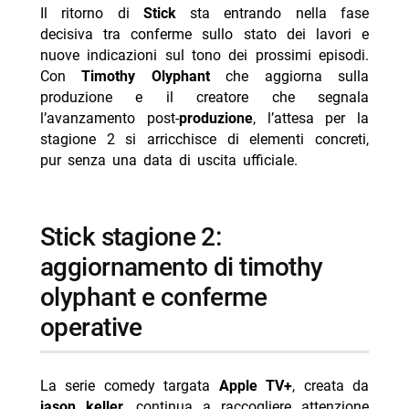
Il ritorno di
Stick
sta entrando nella fase
- cast atteso e trama della stagione 2: conferme sui
decisiva tra conferme sullo stato dei lavori e
ritorni, sviluppo narrativo da svelare
nuove indicazioni sul tono dei prossimi episodi.
Con
Timothy Olyphant
che aggiorna sulla
- timothy olyphant tra stick e altri progetti: attività in
produzione e il creatore che segnala
corso
l’avanzamento post-
produzione
, l’attesa per la
- accoglienza di stick stagione 1: numeri da cui
stagione 2 si arricchisce di elementi concreti,
ripartire per la stagione 2
pur senza una data di uscita ufficiale.
-- Scopri di più da Jump the shark
-- RispondiAnnulla risposta
stick stagione 2:
- Reacher 4 arriva su Prime Video il 12 agosto
aggiornamento di timothy
- Doc: Argentero lascia, quarta stagione ultima
olyphant e conferme
- Chad Powers 2: la seconda stagione dal 3
operative
settembre
- Apple TV agosto 2026: tutte le novità in streaming
La serie comedy targata
Apple TV+
, creata da
- ER Medici in prima linea: cosa fanno oggi i
jason keller
, continua a raccogliere attenzione