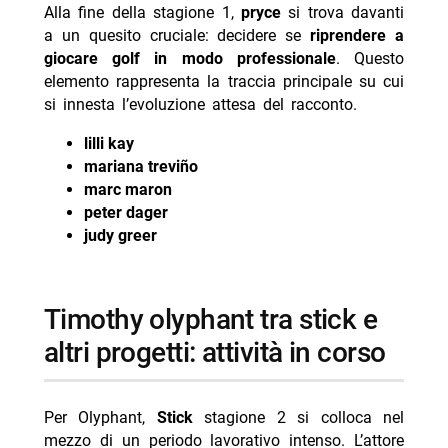
Alla fine della stagione 1,
pryce
si trova davanti
a un quesito cruciale: decidere se
riprendere a
giocare golf in modo professionale
. Questo
elemento rappresenta la traccia principale su cui
si innesta l’evoluzione attesa del racconto.
lilli kay
mariana treviño
marc maron
peter dager
judy greer
timothy olyphant tra stick e
altri progetti: attività in corso
Per Olyphant,
Stick
stagione 2 si colloca nel
mezzo di un periodo lavorativo intenso. L’attore