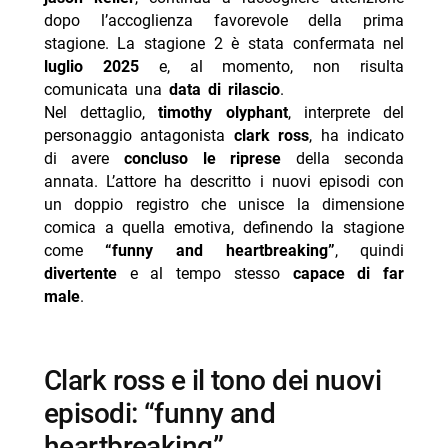
protagonisti
dopo l’accoglienza favorevole della prima
stagione. La stagione 2 è stata confermata nel
luglio 2025
e, al momento, non risulta
comunicata una
data di rilascio
.
Nel dettaglio,
timothy olyphant
, interprete del
personaggio antagonista
clark ross
, ha indicato
di avere
concluso le riprese
della seconda
annata. L’attore ha descritto i nuovi episodi con
un doppio registro che unisce la dimensione
comica a quella emotiva, definendo la stagione
come
“funny and heartbreaking”
, quindi
divertente
e al tempo stesso
capace di far
male
.
clark ross e il tono dei nuovi
episodi: “funny and
heartbreaking”