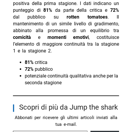
positiva della prima stagione. I dati indicano un
punteggio di
81%
da parte della critica e
72%
dal pubblico su
rotten tomatoes
. Il
mantenimento di un simile livello di gradimento,
abbinato alla promessa di un equilibrio tra
comicità
e
momenti emotivi
, costituisce
l’elemento di maggiore continuità tra la stagione
1 e la stagione 2.
81%
critica
72%
pubblico
potenziale continuità qualitativa anche per la
seconda stagione
Scopri di più da Jump the shark
Abbonati per ricevere gli ultimi articoli inviati alla
tua e-mail.
Digita la tua e-mail...