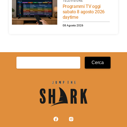
TELEVISIONE
Programmi TV oggi
sabato 8 agosto 2026
daytime
08 Agosto 2026
Ricerca
per: