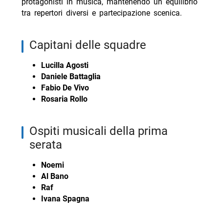
protagonisti in musica, mantenendo un equilibrio
tra repertori diversi e partecipazione scenica.
capitani delle squadre
Lucilla Agosti
Daniele Battaglia
Fabio De Vivo
Rosaria Rollo
ospiti musicali della prima
serata
Noemi
Al Bano
Raf
Ivana Spagna