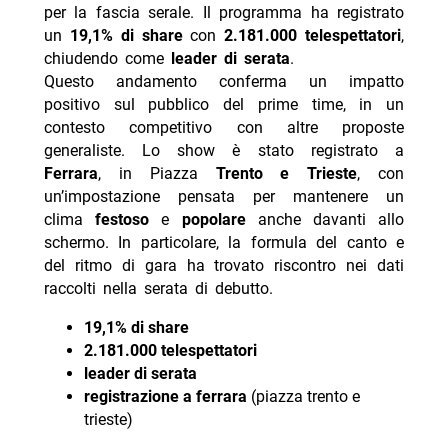
per la fascia serale. Il programma ha registrato
un
19,1% di share
con
2.181.000 telespettatori
,
chiudendo come
leader di serata
.
Questo andamento conferma un impatto
positivo sul pubblico del prime time, in un
contesto competitivo con altre proposte
generaliste. Lo show è stato registrato a
Ferrara
, in Piazza
Trento e Trieste
, con
un’impostazione pensata per mantenere un
clima
festoso
e
popolare
anche davanti allo
schermo. In particolare, la formula del canto e
del ritmo di gara ha trovato riscontro nei dati
raccolti nella serata di debutto.
19,1% di share
2.181.000 telespettatori
leader di serata
registrazione a ferrara
(piazza trento e
trieste)