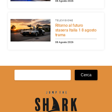
08 Agosto 2026
TELEVISIONE
Ritorno al futuro
stasera Italia 1 8 agosto
trama
08 Agosto 2026
Ricerca
per: