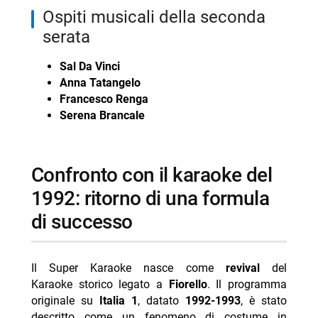
ospiti musicali della seconda
serata
Sal Da Vinci
Anna Tatangelo
Francesco Renga
Serena Brancale
confronto con il karaoke del
1992: ritorno di una formula
di successo
Il Super Karaoke nasce come
revival
del
Karaoke storico legato a
Fiorello
. Il programma
originale su
Italia 1
, datato
1992-1993
, è stato
descritto come un fenomeno di costume in