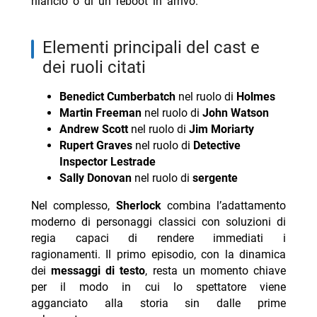
rilancio o di un reboot in arrivo.
elementi principali del cast e
dei ruoli citati
Benedict Cumberbatch
nel ruolo di
Holmes
Martin Freeman
nel ruolo di
John Watson
Andrew Scott
nel ruolo di
Jim Moriarty
Rupert Graves
nel ruolo di
Detective
Inspector Lestrade
Sally Donovan
nel ruolo di
sergente
Nel complesso,
Sherlock
combina l’adattamento
moderno di personaggi classici con soluzioni di
regia capaci di rendere immediati i
ragionamenti. Il primo episodio, con la dinamica
dei
messaggi di testo
, resta un momento chiave
per il modo in cui lo spettatore viene
agganciato alla storia sin dalle prime