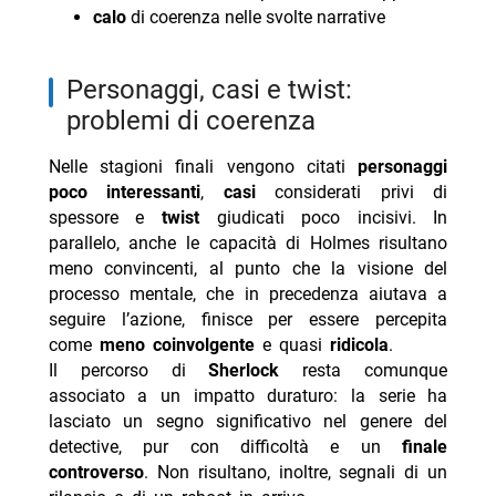
calo
di coerenza nelle svolte narrative
personaggi, casi e twist:
problemi di coerenza
Nelle stagioni finali vengono citati
personaggi
poco interessanti
,
casi
considerati privi di
spessore e
twist
giudicati poco incisivi. In
parallelo, anche le capacità di Holmes risultano
meno convincenti, al punto che la visione del
processo mentale, che in precedenza aiutava a
seguire l’azione, finisce per essere percepita
come
meno coinvolgente
e quasi
ridicola
.
Il percorso di
Sherlock
resta comunque
associato a un impatto duraturo: la serie ha
lasciato un segno significativo nel genere del
detective, pur con difficoltà e un
finale
controverso
. Non risultano, inoltre, segnali di un