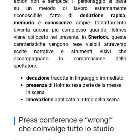
action non è semplice: il personaggio si basa
su un metodo di lavoro estremamente
riconoscibile, fatto di
deduzione rapida
,
memoria
e
conoscenze
ampie. L’adattamento
diventa ancora più complesso quando Holmes
viene collocato nel presente. In
Sherlock
, queste
caratteristiche vengono rese visibili attraverso
scelte narrative e strumenti visivi che
accompagnano la comprensione dello
spettatore.
deduzione
tradotta in linguaggio immediato
presenza
di Holmes resa parte della messa
in scena
innovazione
applicata al ritmo della scena
press conference e “wrong!”
che coinvolge tutto lo studio