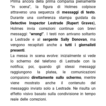
Prima ancora della prima comparsa pienamente
“in scena”, la figura di Holmes colpisce
attraverso una sequenza di
messaggi di testo
.
Durante una conferenza stampa guidata da
Detective Inspector Lestrade
(
Rupert Graves
),
Holmes invia correzioni continue con brevi
messaggi: “
wrong!
”. I testi non arrivano soltanto
a Lestrade e al
sergente Sally Donovan
, ma
vengono recapitati anche a
tutti i giornalisti
presenti
.
La messa in scena evolve: inizialmente si vede
lo schermo del telefono di Lestrade con la
notifica; poi, quando gli stessi messaggi
raggiungono la platea, le comunicazioni
compaiono
direttamente sullo schermo
, mentre
viene mostrato anche il contenuto del
messaggio inviato solo a Lestrade. Ne risulta un
effetto visivo basato sulla condivisione in tempo
reale delle correzioni.