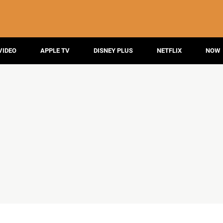
VIDEO
APPLE TV
DISNEY PLUS
NETFLIX
NOW