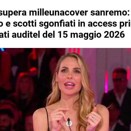
supera milleunacover sanremo:
 e scotti sgonfiati in access p
ati auditel del 15 maggio 2026