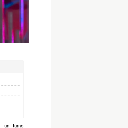
a un turno