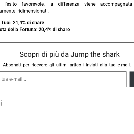
e l’esito favorevole, la differenza viene accompagnata
amente ridimensionati.
 Tuoi
:
21,4% di share
ota della Fortuna
:
20,4% di share
Scopri di più da Jump the shark
Abbonati per ricevere gli ultimi articoli inviati alla tua e-mail.
i