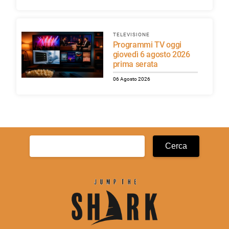
TELEVISIONE
Programmi TV oggi
giovedì 6 agosto 2026
prima serata
06 Agosto 2026
Ricerca
per: