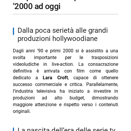
’2000 ad oggi
dalla poca serietà alle grandi
produzioni hollywoodiane
Dagli anni ’90 e primi 2000 si è assistito a una
svolta importante per le trasposizioni
videoludiche in live-action. La consacrazione
definitiva è arrivata con film come quello
dedicato a
Lara Croft
, capace di ottenere
successo commerciale e critica. Parallelamente,
l’industria televisiva ha iniziato a investire in
produzioni ad alto budget, dimostrando
maggiore attenzione e rispetto verso i contenuti
originali.
la nascita dell’era delle serie tv