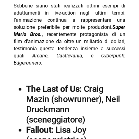
Sebbene siano stati realizzati ottimi esempi di
adattamenti in live-action negli ultimi tempi,
l’animazione continua a rappresentare una
soluzione preferibile per molte produzioni.
Super
Mario Bros.
, recentemente protagonista di un
film d’animazione da oltre un miliardo di dollari,
testimonia questa tendenza insieme a successi
quali
Arcane
,
Castlevania
, e
Cyberpunk:
Edgerunners
.
The Last of Us:
Craig
Mazin (showrunner), Neil
Druckmann
(sceneggiatore)
Fallout:
Lisa Joy