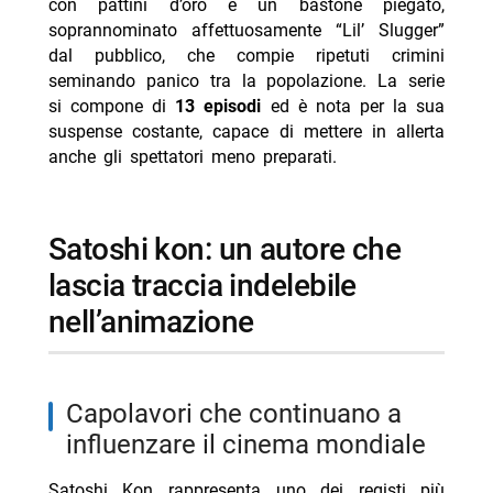
con pattini d’oro e un bastone piegato,
soprannominato affettuosamente “Lil’ Slugger”
dal pubblico, che compie ripetuti crimini
seminando panico tra la popolazione. La serie
si compone di
13 episodi
ed è nota per la sua
suspense costante, capace di mettere in allerta
anche gli spettatori meno preparati.
satoshi kon: un autore che
lascia traccia indelebile
nell’animazione
capolavori che continuano a
influenzare il cinema mondiale
Satoshi Kon rappresenta uno dei registi più