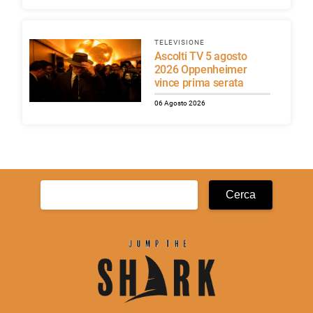
TELEVISIONE
Ascolti TV 5 agosto
2026 Oppenheimer
vince prima serata
06 Agosto 2026
Ricerca
per: