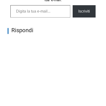
tua e-mail.
Digita la tua e-mail...
Iscriviti
Rispondi