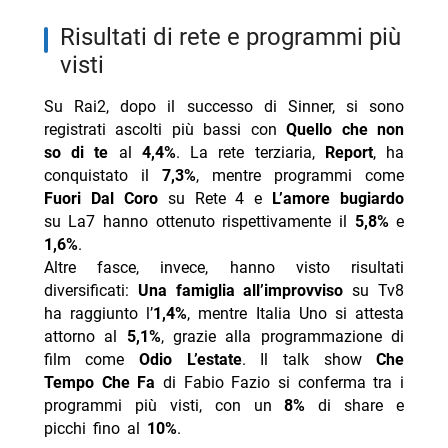
risultati di rete e programmi più
visti
Su Rai2, dopo il successo di Sinner, si sono
registrati ascolti più bassi con
Quello che non
so di te
al
4,4%
. La rete terziaria,
Report
, ha
conquistato il
7,3%
, mentre programmi come
Fuori Dal Coro
su Rete 4 e
L’amore bugiardo
su La7 hanno ottenuto rispettivamente il
5,8%
e
1,6%
.
Altre fasce, invece, hanno visto risultati
diversificati:
Una famiglia all’improvviso
su Tv8
ha raggiunto l’
1,4%
, mentre Italia Uno si attesta
attorno al
5,1%
, grazie alla programmazione di
film come
Odio L’estate
. Il talk show
Che
Tempo Che Fa
di Fabio Fazio si conferma tra i
programmi più visti, con un
8%
di share e
picchi fino al
10%
.