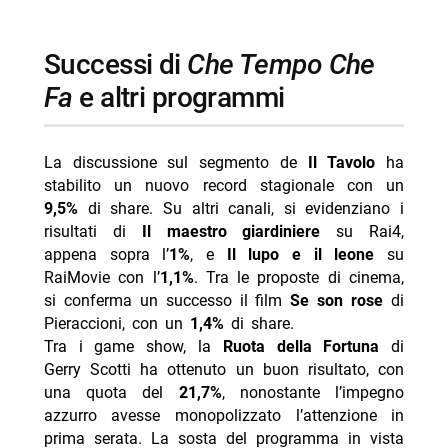
successi di
Che Tempo Che
Fa
e altri programmi
La discussione sul segmento de
Il Tavolo
ha
stabilito un nuovo record stagionale con un
9,5%
di share. Su altri canali, si evidenziano i
risultati di
Il maestro giardiniere
su Rai4,
appena sopra l’
1%
, e
Il lupo e il leone
su
RaiMovie con l’
1,1%
. Tra le proposte di cinema,
si conferma un successo il film
Se son rose
di
Pieraccioni, con un
1,4%
di share.
Tra i game show, la
Ruota della Fortuna
di
Gerry Scotti ha ottenuto un buon risultato, con
una quota del
21,7%
, nonostante l’impegno
azzurro avesse monopolizzato l’attenzione in
prima serata. La sosta del programma in vista