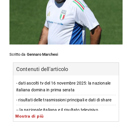
Scritto da
Gennaro Marchesi
Contenuti dell'articolo
- dati ascolti tv del 16 novembre 2025: la nazionale
italiana domina in prima serata
- risultati delle trasmissioni principali e dati di share
-- la nazionale italiana e il risultato televisivo
Mostra di più
-- programmi serali e confronto con la concorrenza
- analisi delle performance delle altre reti e