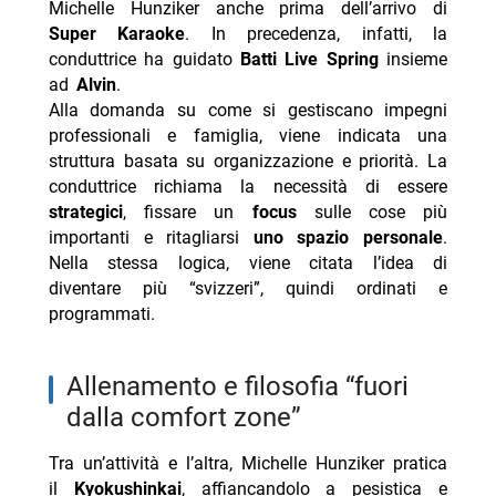
Michelle Hunziker anche prima dell’arrivo di
Super Karaoke
. In precedenza, infatti, la
conduttrice ha guidato
Batti Live Spring
insieme
ad
Alvin
.
Alla domanda su come si gestiscano impegni
professionali e famiglia, viene indicata una
struttura basata su organizzazione e priorità. La
conduttrice richiama la necessità di essere
strategici
, fissare un
focus
sulle cose più
importanti e ritagliarsi
uno spazio personale
.
Nella stessa logica, viene citata l’idea di
diventare più “svizzeri”, quindi ordinati e
programmati.
allenamento e filosofia “fuori
dalla comfort zone”
Tra un’attività e l’altra, Michelle Hunziker pratica
il
Kyokushinkai
, affiancandolo a pesistica e