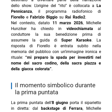
dello show. L’origine del “rito” è collocata a
La
Pennicanza
, il programma radiofonico di
Fiorello
e
Fabrizio Biggio
su
Rai Radio2
.
Nel contesto, datato
11 marzo 2026
, Michelle
Hunziker ha chiesto in
videochiamata
al
conduttore la sua benedizione prima di
assumere la guida di
Super Karaoke
. La
risposta di Fiorello è entrata subito nella
memoria del pubblico con un’immagine ironica e
rituale:
“mi preparo la spada per investirti nel
nome del sacro codino, della sacra piazza e
della giacca colorata”
.
il momento simbolico durante
la prima puntata
La prima puntata dell’
8 giugno
porta il siparietto
in diretta: dal
backstage di Ferrara
, Michelle