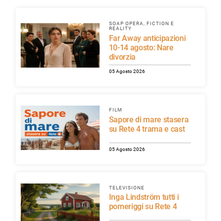
SOAP OPERA, FICTION E
REALITY
Far Away anticipazioni
10-14 agosto: Nare
divorzia
05 Agosto 2026
FILM
Sapore di mare stasera
su Rete 4 trama e cast
05 Agosto 2026
TELEVISIONE
Inga Lindström tutti i
pomeriggi su Rete 4