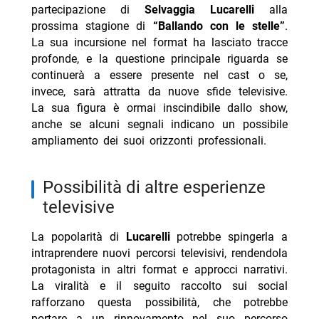
partecipazione di
Selvaggia Lucarelli
alla
prossima stagione di
“Ballando con le stelle”
.
La sua incursione nel format ha lasciato tracce
profonde, e la questione principale riguarda se
continuerà a essere presente nel cast o se,
invece, sarà attratta da nuove sfide televisive.
La sua figura è ormai inscindibile dallo show,
anche se alcuni segnali indicano un possibile
ampliamento dei suoi orizzonti professionali.
possibilità di altre esperienze
televisive
La popolarità di
Lucarelli
potrebbe spingerla a
intraprendere nuovi percorsi televisivi, rendendola
protagonista in altri format e approcci narrativi.
La viralità e il seguito raccolto sui social
rafforzano questa possibilità, che potrebbe
portare a un rinnovamento nel suo percorso