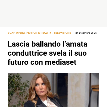
SOAP OPERA, FICTION E REALITY
,
TELEVISIONE
24 Dicembre 2025
Lascia ballando l’amata
conduttrice svela il suo
futuro con mediaset