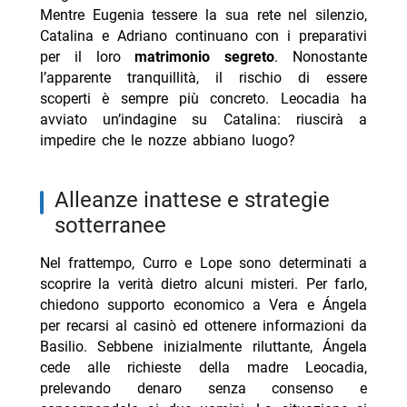
Mentre Eugenia tessere la sua rete nel silenzio,
Catalina e Adriano continuano con i preparativi
per il loro
matrimonio segreto
. Nonostante
l’apparente tranquillità, il rischio di essere
scoperti è sempre più concreto. Leocadia ha
avviato un’indagine su Catalina: riuscirà a
impedire che le nozze abbiano luogo?
alleanze inattese e strategie
sotterranee
Nel frattempo, Curro e Lope sono determinati a
scoprire la verità dietro alcuni misteri. Per farlo,
chiedono supporto economico a Vera e Ángela
per recarsi al casinò ed ottenere informazioni da
Basilio. Sebbene inizialmente riluttante, Ángela
cede alle richieste della madre Leocadia,
prelevando denaro senza consenso e