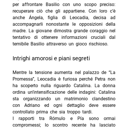
per affrontare Basilio con uno scopo preciso:
recuperare ciò che gli appartiene. Con loro c’è
anche Ángela, figlia di Leocadia, decisa ad
accompagnarli nonostante le opposizioni della
madre. La giovane dimostra grande coraggio nel
tentativo di ottenere informazioni cruciali dal
temibile Basilio attraverso un gioco rischioso.
intrighi amorosi e piani segreti
Mentre la tensione aumenta nel palazzo de “La
Promessa”, Leocadia è furiosa perché Petra non
ha scoperto nulla riguardo Catalina. La donna
ordina un’intensificazione delle indagini: Catalina
sta organizzando un matrimonio clandestino
con Adriano ed ogni dettaglio deve essere
controllato prima che sia troppo tardi.
I rapporti tra Rómulo e Pía sono ormai
compromessi; lo scontro recente ha lasciato