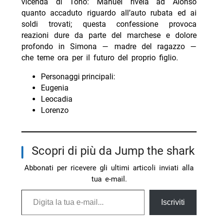
vicenda di Toño: Manuel rivela ad Alonso
quanto accaduto riguardo all’auto rubata ed ai
soldi trovati; questa confessione provoca
reazioni dure da parte del marchese e dolore
profondo in Simona — madre del ragazzo —
che teme ora per il futuro del proprio figlio.
Personaggi principali:
Eugenia
Leocadia
Lorenzo
Scopri di più da Jump the shark
Abbonati per ricevere gli ultimi articoli inviati alla
tua e-mail.
Digita la tua e-mail...
Iscriviti