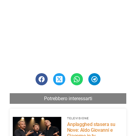
Potrebbero interessarti
TELEVISIONE
Anplagghed stasera su
Nove: Aldo Giovanni e
Giacomo in tv