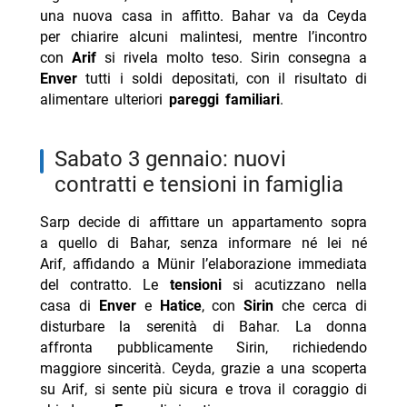
una nuova casa in affitto. Bahar va da Ceyda
per chiarire alcuni malintesi, mentre l’incontro
con
Arif
si rivela molto teso. Sirin consegna a
Enver
tutti i soldi depositati, con il risultato di
alimentare ulteriori
pareggi familiari
.
sabato 3 gennaio: nuovi
contratti e tensioni in famiglia
Sarp decide di affittare un appartamento sopra
a quello di Bahar, senza informare né lei né
Arif, affidando a Münir l’elaborazione immediata
del contratto. Le
tensioni
si acutizzano nella
casa di
Enver
e
Hatice
, con
Sirin
che cerca di
disturbare la serenità di Bahar. La donna
affronta pubblicamente Sirin, richiedendo
maggiore sincerità. Ceyda, grazie a una scoperta
su Arif, si sente più sicura e trova il coraggio di