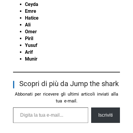
Ceyda
Emre
Hatice
Ali
Omer
Piril
Yusuf
Arif
Munir
Scopri di più da Jump the shark
Abbonati per ricevere gli ultimi articoli inviati alla
tua e-mail.
Digita la tua e-mail...
Iscriviti