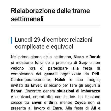
Anja
rielaborazione delle trame
settimanali
lunedì 29 dicembre: relazioni
complicate e equivoci
Nel primo giorno della settimana,
Nisan
e
Doruk
si mostrano
felici
della presenza di
Sarp
e non
vedono l’ora di partecipare alla festa di
compleanno dei
gemelli
organizzata da
Piril
.
Contemporaneamente,
Haluk
e sua moglie,
invitati da
Enver
, si recano per fare gli auguri a
Bahar
. L’incontro genera
situazioni di imbarazzo
e equivoci, soprattutto con Hatice. La tensione
cresce tra
Enver
e
Sirin
, mentre
Ceyda
non si
presenta al lavoro di
Emre
. Alla festa di
Ali
e