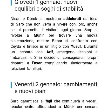
giovedì 1 gennaio: nuovi
equilibri e sogni di stabilità
Nisan e Doruk si mostrano
addolorati
dall’idea
di Sarp che non verrà a vivere con loro, anche
se lui promette di visitarli ogni giorno. Sarp si
rivolge a
Münir
per trovare una nuova
sistemazione, mentre Bahar si confronta con
Ceyda e finisce in un litigio con
Yusuf
. Durante
un incontro con
Arif
, emergono tensioni e
imbarazzi, e Sirin decide di consegnare i propri
risparmi a
Enver
, complicando ulteriormente le
relazioni familiari.
venerdì 2 gennaio: cambiamenti
e nuovi piani
Sarp garantisce ai
figli
che continuerà a vederli
regolarmente, affidandosi a
Münir
per cercare