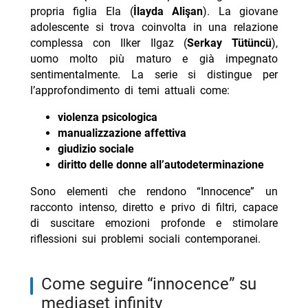
propria figlia Ela (
İlayda Alişan
). La giovane
adolescente si trova coinvolta in una relazione
complessa con Ilker Ilgaz (
Serkay Tütüncü
),
uomo molto più maturo e già impegnato
sentimentalmente. La serie si distingue per
l’approfondimento di temi attuali come:
violenza psicologica
manualizzazione affettiva
giudizio sociale
diritto delle donne all’autodeterminazione
Sono elementi che rendono “Innocence” un
racconto intenso, diretto e privo di filtri, capace
di suscitare emozioni profonde e stimolare
riflessioni sui problemi sociali contemporanei.
come seguire “innocence” su
mediaset infinity