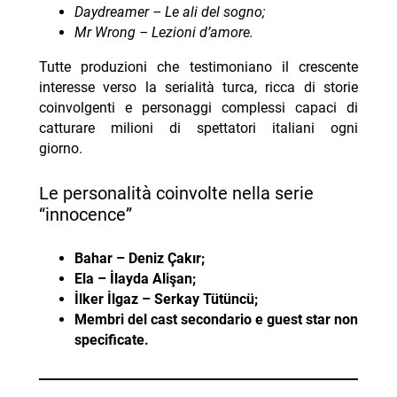
Daydreamer – Le ali del sogno;
Mr Wrong – Lezioni d’amore.
Tutte produzioni che testimoniano il crescente
interesse verso la serialità turca, ricca di storie
coinvolgenti e personaggi complessi capaci di
catturare milioni di spettatori italiani ogni
giorno.
le personalità coinvolte nella serie
“innocence”
Bahar – Deniz Çakır;
Ela – İlayda Alişan;
İlker İlgaz – Serkay Tütüncü;
Membri del cast secondario e guest star non
specificate.