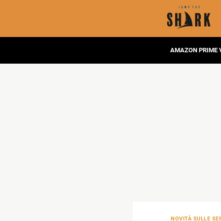
AMAZON PRIME 
NOVITÀ SULLE SER