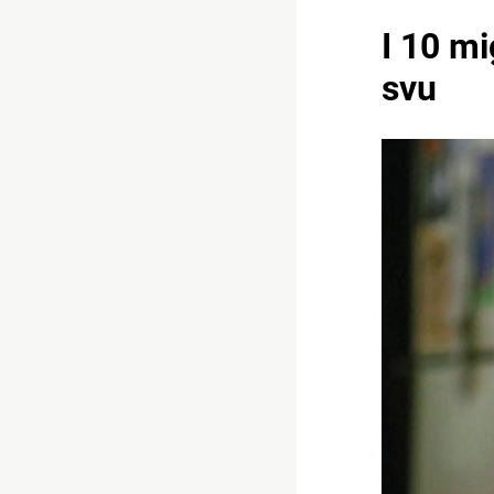
I 10 mi
svu