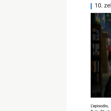
10. z
L’episodio