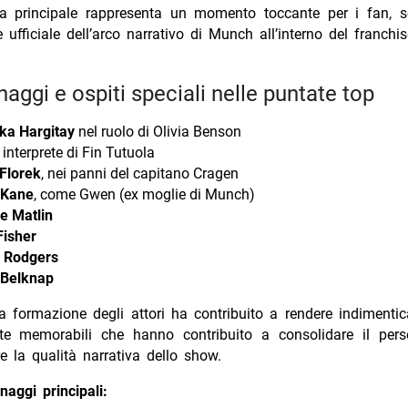
ta principale rappresenta un momento toccante per i fan, 
 ufficiale dell’arco narrativo di Munch all’interno del franchis
naggi e ospiti speciali nelle puntate top
ka Hargitay
nel ruolo di Olivia Benson
, interprete di Fin Tutuola
Florek
, nei panni del capitano Cragen
 Kane
, come Gwen (ex moglie di Munch)
e Matlin
Fisher
. Rodgers
Belknap
era formazione degli attori ha contribuito a rendere indimentic
te memorabili che hanno contribuito a consolidare il per
re la qualità narrativa dello show.
naggi principali: