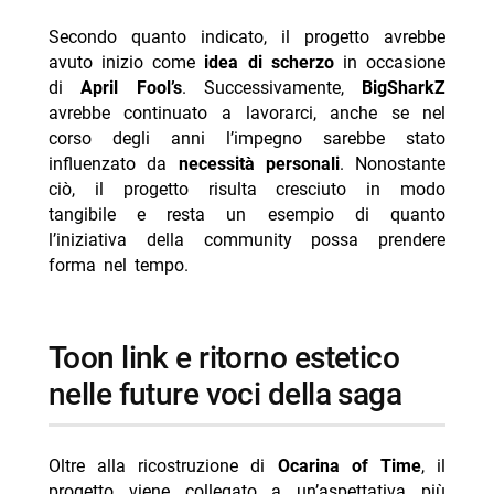
Secondo quanto indicato, il progetto avrebbe
avuto inizio come
idea di scherzo
in occasione
di
April Fool’s
. Successivamente,
BigSharkZ
avrebbe continuato a lavorarci, anche se nel
corso degli anni l’impegno sarebbe stato
influenzato da
necessità personali
. Nonostante
ciò, il progetto risulta cresciuto in modo
tangibile e resta un esempio di quanto
l’iniziativa della community possa prendere
forma nel tempo.
toon link e ritorno estetico
nelle future voci della saga
Oltre alla ricostruzione di
Ocarina of Time
, il
progetto viene collegato a un’aspettativa più