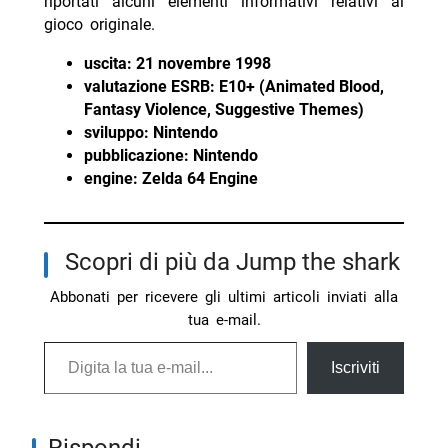
riportati alcuni elementi informativi relativi al
gioco originale.
uscita:
21 novembre 1998
valutazione ESRB:
E10+ (Animated Blood,
Fantasy Violence, Suggestive Themes)
sviluppo:
Nintendo
pubblicazione:
Nintendo
engine:
Zelda 64 Engine
Scopri di più da Jump the shark
Abbonati per ricevere gli ultimi articoli inviati alla
tua e-mail.
Digita la tua e-mail...
Iscriviti