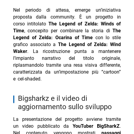
Nel periodo di attesa, emerge un’iniziativa
proposta dalla community. È un progetto in
corso intitolato
The Legend of Zelda: Winds of
Time
, concepito per combinare la storia di
The
Legend of Zelda: Ocarina of Time
con lo stile
grafico associato a
The Legend of Zelda: Wind
Waker
. La ricostruzione punta a mantenere
l’impianto narrativo del titolo originale,
riplasmandolo tramite una resa visiva differente,
caratterizzata da un’impostazione più “cartoon”
e cel-shaded.
bigsharkz e il video di
aggiornamento sullo sviluppo
La presentazione del progetto avviene tramite
un video pubblicato da
YouTuber BigSharkZ
.
Nel contenuto vengono mostrati
passaggi