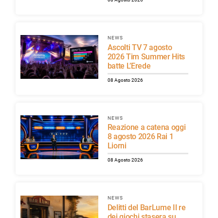
NEWS
Ascolti TV 7 agosto
2026 Tim Summer Hits
batte L’Erede
08 Agosto 2026
NEWS
Reazione a catena oggi
8 agosto 2026 Rai 1
Liorni
08 Agosto 2026
NEWS
Delitti del BarLume Il re
dei giochi stasera su