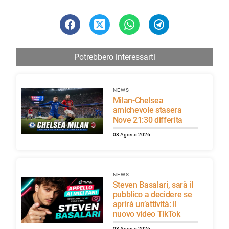
Potrebbero interessarti
NEWS
Milan-Chelsea
amichevole stasera
Nove 21:30 differita
08 Agosto 2026
NEWS
Steven Basalari, sarà il
pubblico a decidere se
aprirà un’attività: il
nuovo video TikTok
08 Agosto 2026