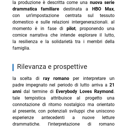
la produzione è descritta come una
nuova serie
drammatica familiare
destinata a
HBO Max
,
con un’impostazione centrata sul tessuto
domestico e sulle relazioni intergenerazionali. al
momento è in fase di
pilot
, proponendo una
cornice narrativa che intende esplorare il lutto,
la resilienza e la solidarietà tra i membri della
famiglia.
rilevanza e prospettive
la scelta di
ray romano
per interpretare un
padre impegnato nel periodo di lutto arriva a
21
anni
dal termine di
Everybody Loves Raymond
.
tale tempistica attribuisce al progetto una
connotazione di ritorno nostalgico ma orientato
al presente, con potenziali sviluppi che uniscono
esperienze antecedenti a nuove letture
drammatiche. l’interpretazione di romano