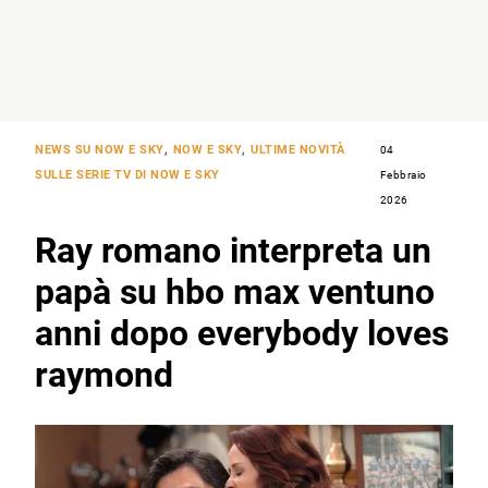
NEWS SU NOW E SKY
,
NOW E SKY
,
ULTIME NOVITÀ
04
SULLE SERIE TV DI NOW E SKY
Febbraio
2026
Ray romano interpreta un
papà su hbo max ventuno
anni dopo everybody loves
raymond