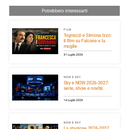
Potrebbero interessarti
FILM
Tognazzi e Simona Izzo:
il film su Falcone e la
moglie
31 Luglio 2026
NOW E SKY
Sky e NOW 2026-2027:
serie, show e novità
14 Luglio 2026
NOW E SKY
La stagione 2026-2027