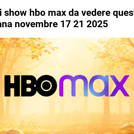
ri show hbo max da vedere ques
ana novembre 17 21 2025