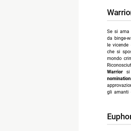
warrio
Se si ama i
da binge-w
le vicende 
che si spo
mondo crim
Riconosciu
Warrior
si
nominatio
approvazio
gli amanti 
eupho