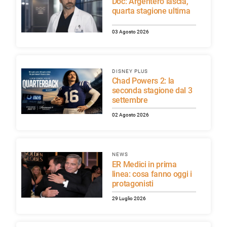
Doc: Argentero lascia,
quarta stagione ultima
03 Agosto 2026
DISNEY PLUS
Chad Powers 2: la
seconda stagione dal 3
settembre
02 Agosto 2026
NEWS
ER Medici in prima
linea: cosa fanno oggi i
protagonisti
29 Luglio 2026