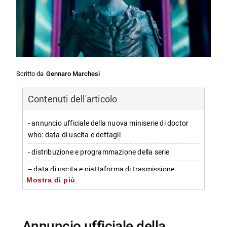
Scritto da
Gennaro Marchesi
Contenuti dell'articolo
- annuncio ufficiale della nuova miniserie di doctor
who: data di uscita e dettagli
- distribuzione e programmazione della serie
-- data di uscita e piattaforma di trasmissione
Mostra di più
- contenuti e protagonisti principali
- cast e personaggi coinvolti
-- Scopri di più da Jump the shark
annuncio ufficiale della