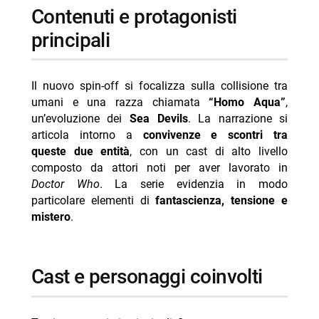
contenuti e protagonisti
principali
Il nuovo spin-off si focalizza sulla collisione tra
umani e una razza chiamata
“Homo Aqua”
,
un’evoluzione dei
Sea Devils
. La narrazione si
articola intorno a
convivenze e scontri tra
queste due entità
, con un cast di alto livello
composto da attori noti per aver lavorato in
Doctor Who
. La serie evidenzia in modo
particolare elementi di
fantascienza, tensione e
mistero
.
cast e personaggi coinvolti