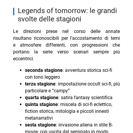
legends of tomorrow: le grandi
svolte delle stagioni
Le direzioni prese nel corso delle annate
risultano riconoscibili per l’accostamento di temi
e atmosfere differenti, con progressioni che
portano la serie verso scenari sempre più
eccentrici.
seconda stagione
: avventura storica sci-fi
con tono leggero
terza stagione
: impostazione occult sci-fi, più
particolare e “campy”
quarta stagione
: satira fantasy scientifica
quinta stagione
: miscela di sci-fi eclettico,
fiction storica, mitologia e piccoli innesti
metanarrativi
sesta stagione
: invasione aliena in stile B-
movie, con uscita dal seminato in modo