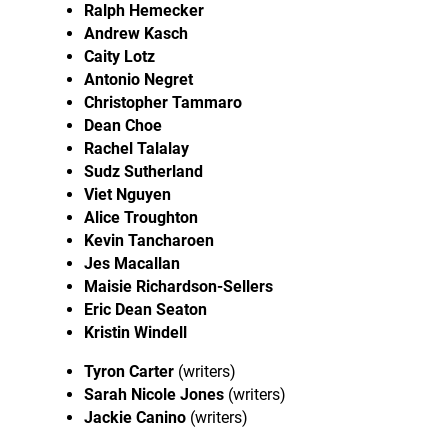
Ralph Hemecker
Andrew Kasch
Caity Lotz
Antonio Negret
Christopher Tammaro
Dean Choe
Rachel Talalay
Sudz Sutherland
Viet Nguyen
Alice Troughton
Kevin Tancharoen
Jes Macallan
Maisie Richardson-Sellers
Eric Dean Seaton
Kristin Windell
Tyron Carter
(writers)
Sarah Nicole Jones
(writers)
Jackie Canino
(writers)