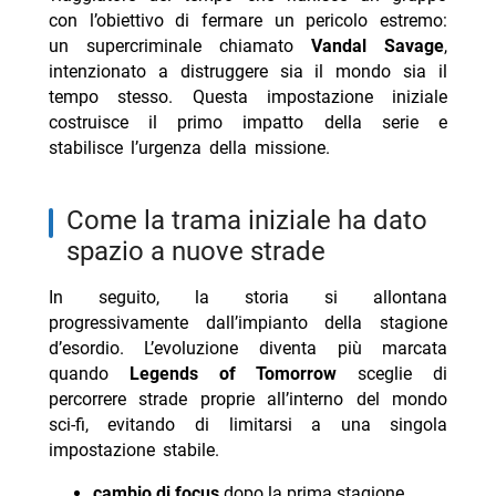
con l’obiettivo di fermare un pericolo estremo:
un supercriminale chiamato
Vandal Savage
,
intenzionato a distruggere sia il mondo sia il
tempo stesso. Questa impostazione iniziale
costruisce il primo impatto della serie e
stabilisce l’urgenza della missione.
come la trama iniziale ha dato
spazio a nuove strade
In seguito, la storia si allontana
progressivamente dall’impianto della stagione
d’esordio. L’evoluzione diventa più marcata
quando
Legends of Tomorrow
sceglie di
percorrere strade proprie all’interno del mondo
sci-fi, evitando di limitarsi a una singola
impostazione stabile.
cambio di focus
dopo la prima stagione