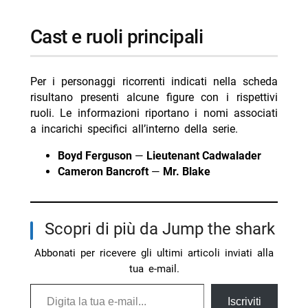
cast e ruoli principali
Per i personaggi ricorrenti indicati nella scheda
risultano presenti alcune figure con i rispettivi
ruoli. Le informazioni riportano i nomi associati
a incarichi specifici all’interno della serie.
Boyd Ferguson
—
Lieutenant Cadwalader
Cameron Bancroft
—
Mr. Blake
Scopri di più da Jump the shark
Abbonati per ricevere gli ultimi articoli inviati alla
tua e-mail.
Digita la tua e-mail...
Iscriviti