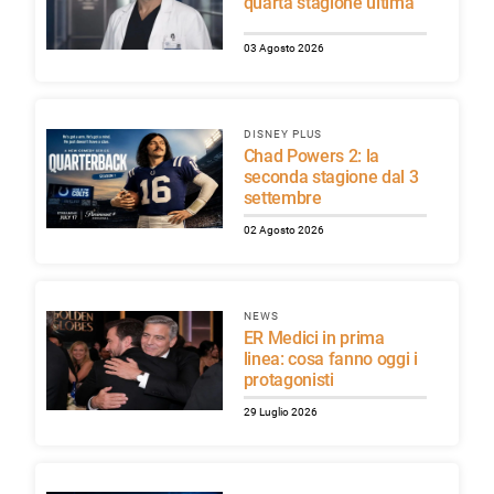
quarta stagione ultima
03 Agosto 2026
DISNEY PLUS
Chad Powers 2: la
seconda stagione dal 3
settembre
02 Agosto 2026
NEWS
ER Medici in prima
linea: cosa fanno oggi i
protagonisti
29 Luglio 2026