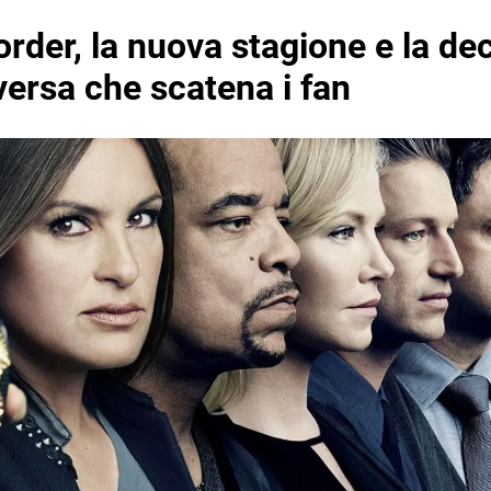
rder, la nuova stagione e la de
ersa che scatena i fan