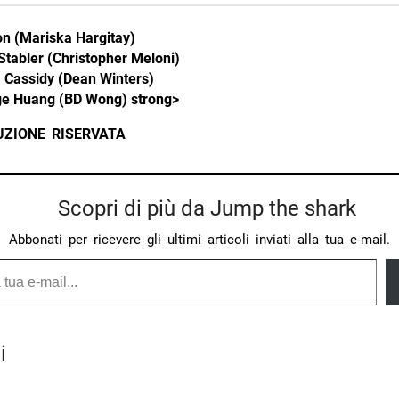
n (Mariska Hargitay)
 Stabler (Christopher Meloni)
 Cassidy (Dean Winters)
e Huang (BD Wong) strong>
UZIONE RISERVATA
Scopri di più da Jump the shark
Abbonati per ricevere gli ultimi articoli inviati alla tua e-mail.
i