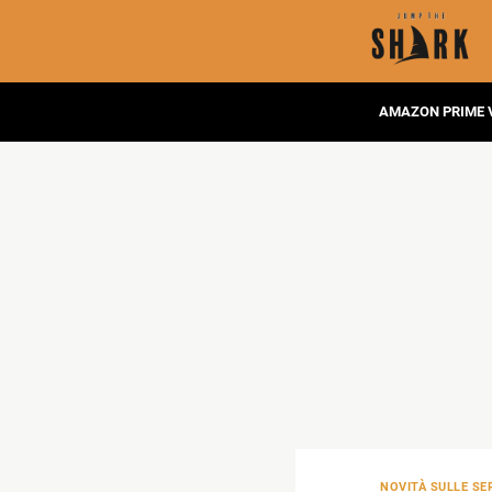
AMAZON PRIME 
NOVITÀ SULLE SER