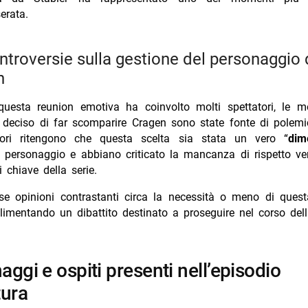
serata.
n
uesta reunion emotiva ha coinvolto molti spettatori, le m
 deciso di far scomparire Cragen sono state fonte di polemi
ori ritengono che questa scelta sia stata un vero “
dim
l personaggio e abbiano criticato la mancanza di rispetto ve
i chiave della serie.
e opinioni contrastanti circa la necessità o meno di quest
alimentando un dibattito destinato a proseguire nel corso dell
tura