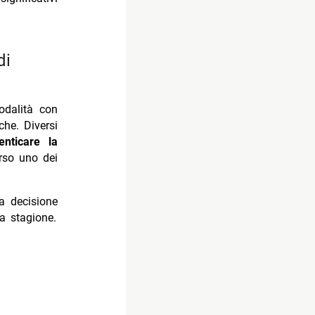
odalità con
che. Diversi
enticare la
rso uno dei
a decisione
a stagione.