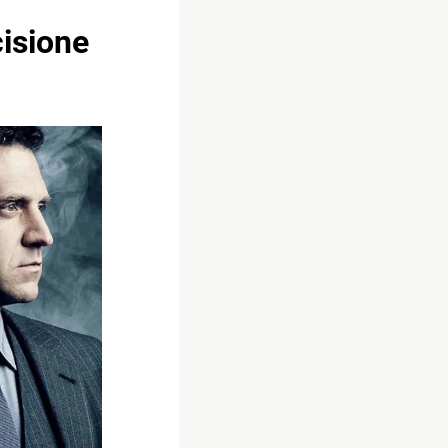
cisione