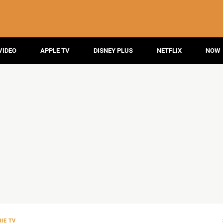
VIDEO
APPLE TV
DISNEY PLUS
NETFLIX
NOW
IE TV