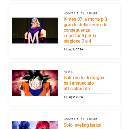
NOVITÀ SUGLI ANIME
X-men 97 la morte più
grande della serie e le
conseguenze
importanti per la
stagione 3 e 4
11 Luglio 2026
NEWS
Goku volto di dragon
ball annunciato
ufficialmente
11 Luglio 2026
NOVITÀ SUGLI ANIME
Solo leveling isekai