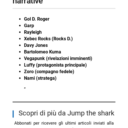
narrative
Gol D. Roger
Garp
Rayleigh
Xebec Rocks (Rocks D.)
Davy Jones
Bartolomeo Kuma
Vegapunk (rivelazioni imminenti)
Luffy (protagonista principale)
Zoro (compagno fedele)
Nami (stratega)
”
Scopri di più da Jump the shark
Abbonati per ricevere gli ultimi articoli inviati alla