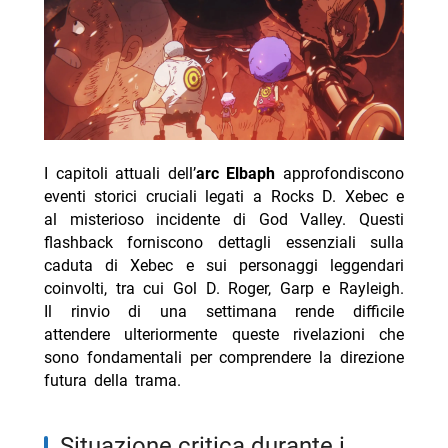
I capitoli attuali dell’
arc Elbaph
approfondiscono
eventi storici cruciali legati a Rocks D. Xebec e
al misterioso incidente di God Valley. Questi
flashback forniscono dettagli essenziali sulla
caduta di Xebec e sui personaggi leggendari
coinvolti, tra cui Gol D. Roger, Garp e Rayleigh.
Il rinvio di una settimana rende difficile
attendere ulteriormente queste rivelazioni che
sono fondamentali per comprendere la direzione
futura della trama.
situazione critica durante i