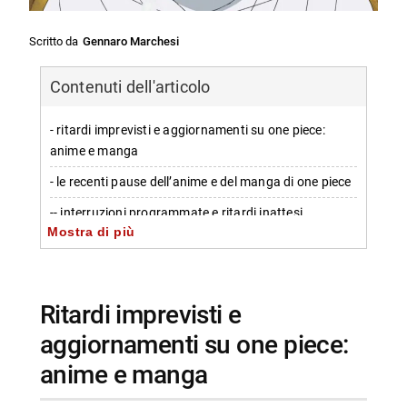
Scritto da
Gennaro Marchesi
Contenuti dell'articolo
- ritardi imprevisti e aggiornamenti su one piece:
anime e manga
- le recenti pause dell’anime e del manga di one piece
-- interruzioni programmate e ritardi inattesi
Mostra di più
- motivi e conseguenze dei ritardi improvvisi
- importanza delle trame in corso e flashback
fondamentali
ritardi imprevisti e
-- situazione critica durante i flashback più
aggiornamenti su one piece:
significativi
anime e manga
- considerazioni finali sulle prospettive future