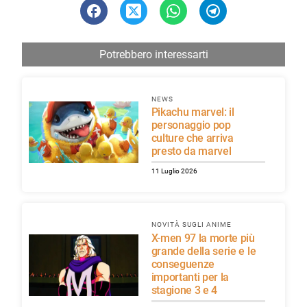
Potrebbero interessarti
NEWS
Pikachu marvel: il
personaggio pop
culture che arriva
presto da marvel
11 Luglio 2026
NOVITÀ SUGLI ANIME
X-men 97 la morte più
grande della serie e le
conseguenze
importanti per la
stagione 3 e 4