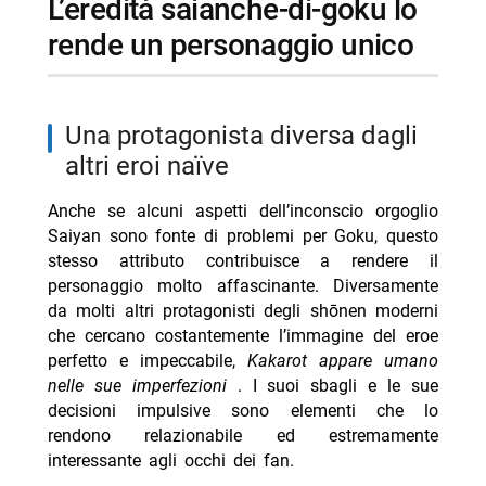
l’eredità saianche-di-goku lo
rende un personaggio unico
una protagonista diversa dagli
altri eroi naïve
Anche se alcuni aspetti dell’inconscio orgoglio
Saiyan sono fonte di problemi per Goku, questo
stesso attributo contribuisce a rendere il
personaggio molto affascinante. Diversamente
da molti altri protagonisti degli shōnen moderni
che cercano costantemente l’immagine del eroe
perfetto e impeccabile,
Kakarot appare umano
nelle sue imperfezioni
. I suoi sbagli e le sue
decisioni impulsive sono elementi che lo
rendono relazionabile ed estremamente
interessante agli occhi dei fan.