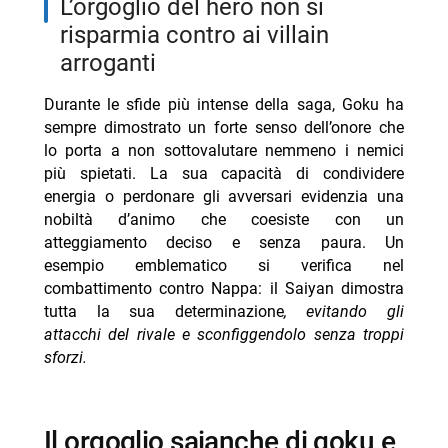
l’orgoglio del hero non si
risparmia contro ai villain
arroganti
Durante le sfide più intense della saga, Goku ha
sempre dimostrato un forte senso dell’onore che
lo porta a non sottovalutare nemmeno i nemici
più spietati. La sua capacità di condividere
energia o perdonare gli avversari evidenzia una
nobiltà d’animo che coesiste con un
atteggiamento deciso e senza paura. Un
esempio emblematico si verifica nel
combattimento contro Nappa: il Saiyan dimostra
tutta la sua determinazione
, evitando gli
attacchi del rivale e sconfiggendolo senza troppi
sforzi.
il orgoglio saianche di goku e