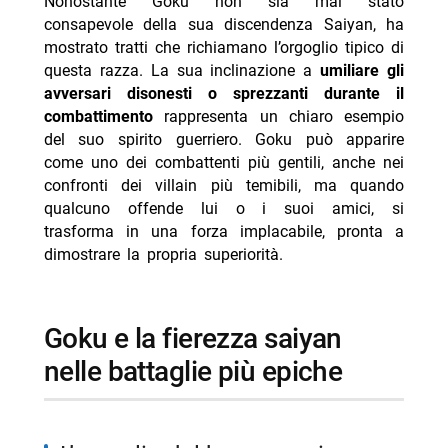
Nonostante Goku non sia mai stato
consapevole della sua discendenza Saiyan, ha
mostrato tratti che richiamano l’orgoglio tipico di
questa razza. La sua inclinazione a
umiliare gli
avversari disonesti o sprezzanti durante il
combattimento
rappresenta un chiaro esempio
del suo spirito guerriero. Goku può apparire
come uno dei combattenti più gentili, anche nei
confronti dei villain più temibili, ma quando
qualcuno offende lui o i suoi amici, si
trasforma in una forza implacabile, pronta a
dimostrare la propria superiorità.
goku e la fierezza saiyan
nelle battaglie più epiche