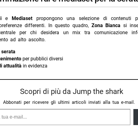
i
e
Mediaset
propongono una selezione di contenuti p
preferenze differenti. In questo quadro,
Zona Bianca
si ins
centrale per chi desidera un mix tra comunicazione inf
ento ad alto ascolto.
 serata
ttenimento
per pubblici diversi
i attualità
in evidenza
Scopri di più da Jump the shark
Abbonati per ricevere gli ultimi articoli inviati alla tua e-mail.