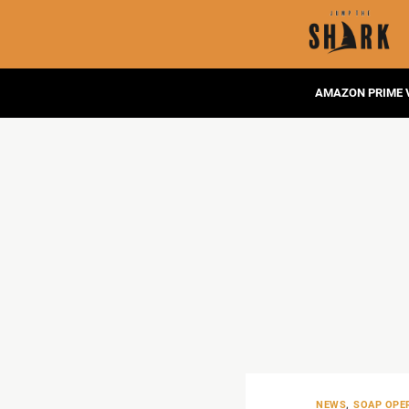
AMAZON PRIME 
NEWS
,
SOAP OPER