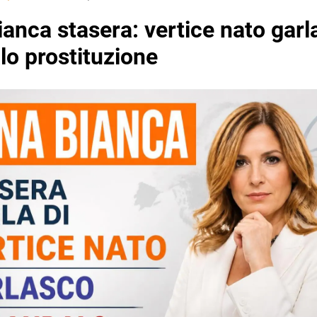
anca stasera: vertice nato garl
lo prostituzione