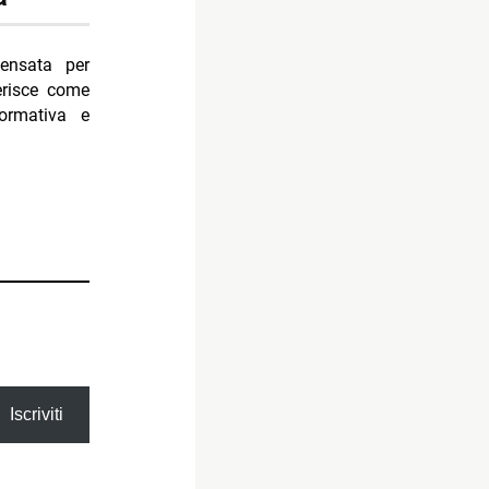
ensata per
erisce come
ormativa e
Iscriviti