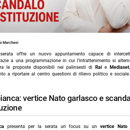
o Marchesi
serata offre un nuovo appuntamento capace di intercetta
grazie a una programmazione in cui l’intrattenimento si alter
Tra le proposte disponibili nei palinsesti di
Rai
e
Mediaset
to a riportare al centro questioni di rilievo politico e sociale.
tuzione
ca
presenta per la serata un focus su un
vertice Nato
l