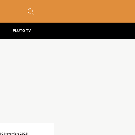
PLUTO TV
10 Novembre 2025