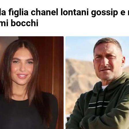
 la figlia chanel lontani gossip 
mi bocchi