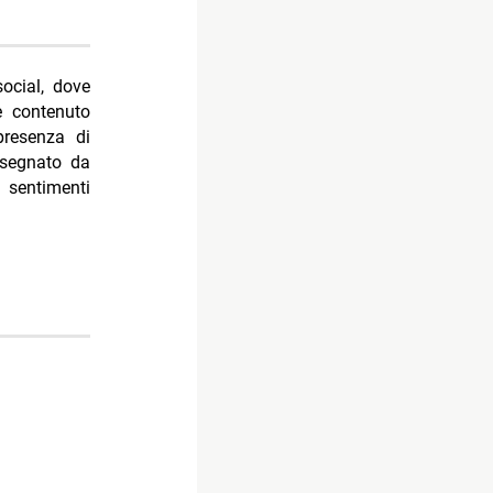
social, dove
 contenuto
presenza di
 segnato da
sentimenti