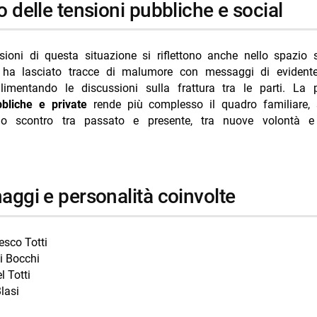
o delle tensioni pubbliche e social
sioni di questa situazione si riflettono anche nello spazio 
ha lasciato tracce di malumore con messaggi di evidente
 alimentando le discussioni sulla frattura tra le parti. La 
bbliche e private
rende più complesso il quadro familiare,
uo scontro tra passato e presente, tra nuove volontà e 
naggi e personalità coinvolte
esco Totti
 Bocchi
l Totti
Blasi