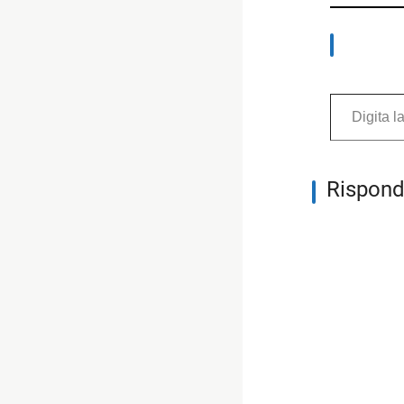
Digita la tua e-mail...
Rispond