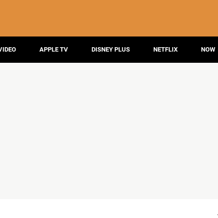
VIDEO
APPLE TV
DISNEY PLUS
NETFLIX
NOW