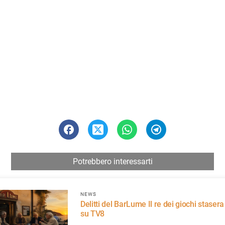
Potrebbero interessarti
NEWS
Delitti del BarLume Il re dei giochi stasera
su TV8