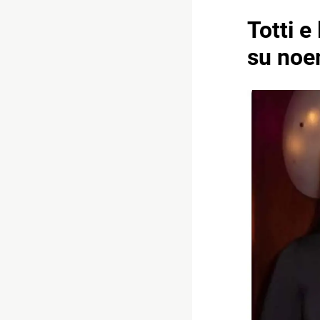
Totti e
su noe