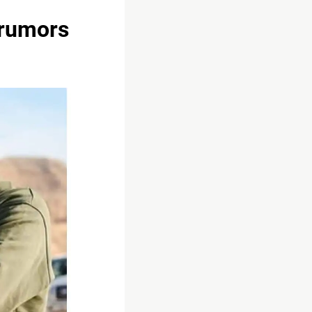
e rumors