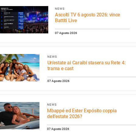
NEWS
Ascolti TV 6 agosto 2026: vince
Battiti Live
07 Agosto 2026
NEWS
Un’estate ai Caraibi stasera su Rete 4:
trama e cast
07 Agosto 2026
NEWS
Mbappé ed Ester Expósito coppia
dell’estate 2026?
07 Agosto 2026