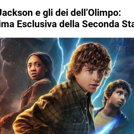
ackson e gli dei dell’Olimpo:
ima Esclusiva della Seconda St