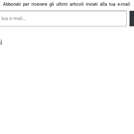
Abbonati per ricevere gli ultimi articoli inviati alla tua e-mail.
i