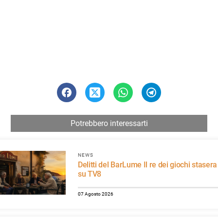
Potrebbero interessarti
NEWS
Delitti del BarLume Il re dei giochi stasera
su TV8
07 Agosto 2026