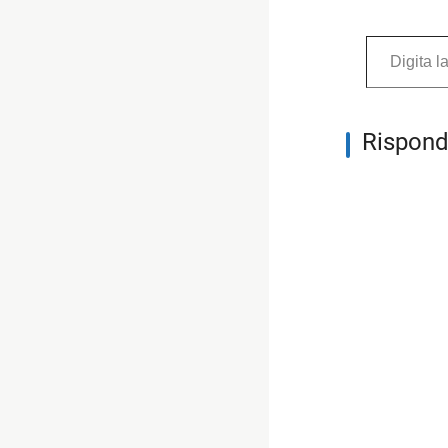
Digita la tua e-mail...
Rispond