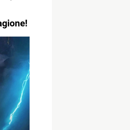
agione!