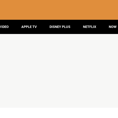
VIDEO
APPLE TV
DISNEY PLUS
NETFLIX
NOW