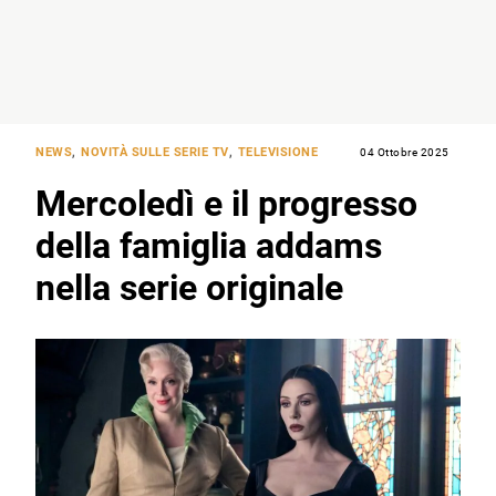
NEWS
,
NOVITÀ SULLE SERIE TV
,
TELEVISIONE
04 Ottobre 2025
Mercoledì e il progresso
della famiglia addams
nella serie originale