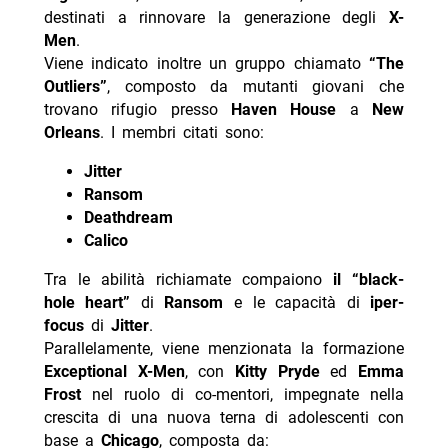
destinati a rinnovare la generazione degli
X-
Men
.
Viene indicato inoltre un gruppo chiamato
“The
Outliers”
, composto da mutanti giovani che
trovano rifugio presso
Haven House
a
New
Orleans
. I membri citati sono:
Jitter
Ransom
Deathdream
Calico
Tra le abilità richiamate compaiono
il “black-
hole heart”
di
Ransom
e le capacità di
iper-
focus
di
Jitter
.
Parallelamente, viene menzionata la formazione
Exceptional X-Men
, con
Kitty Pryde
ed
Emma
Frost
nel ruolo di co-mentori, impegnate nella
crescita di una nuova terna di adolescenti con
base a
Chicago
, composta da: