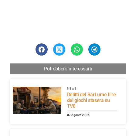
Potrebbero interessarti
NEWS
Delitti del BarLume Il re
dei giochi stasera su
TV8
07 Agosto 2026