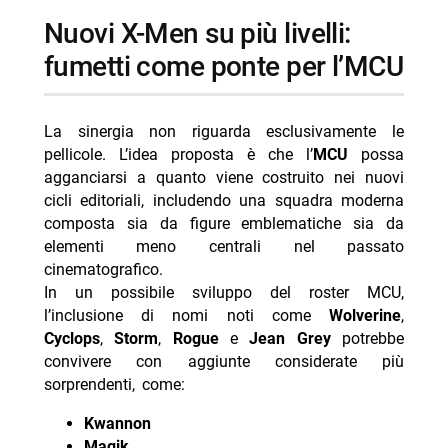
nuovi X-Men su più livelli:
fumetti come ponte per l’MCU
La sinergia non riguarda esclusivamente le
pellicole. L’idea proposta è che l’
MCU
possa
agganciarsi a quanto viene costruito nei nuovi
cicli editoriali, includendo una squadra moderna
composta sia da figure emblematiche sia da
elementi meno centrali nel passato
cinematografico.
In un possibile sviluppo del roster MCU,
l’inclusione di nomi noti come
Wolverine
,
Cyclops
,
Storm
,
Rogue
e
Jean Grey
potrebbe
convivere con aggiunte considerate più
sorprendenti, come:
Kwannon
Magik