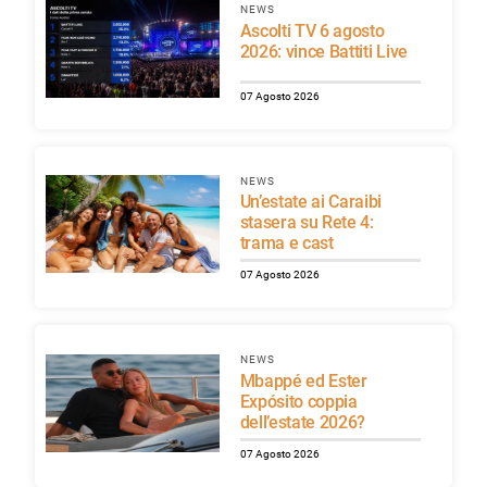
NEWS
Ascolti TV 6 agosto
2026: vince Battiti Live
07 Agosto 2026
NEWS
Un’estate ai Caraibi
stasera su Rete 4:
trama e cast
07 Agosto 2026
NEWS
Mbappé ed Ester
Expósito coppia
dell’estate 2026?
07 Agosto 2026