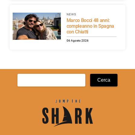
NEWS
Marco Bocci 48 anni:
compleanno in Spagna
con Chiatti
06 Agosto 2026
Ricerca
per: