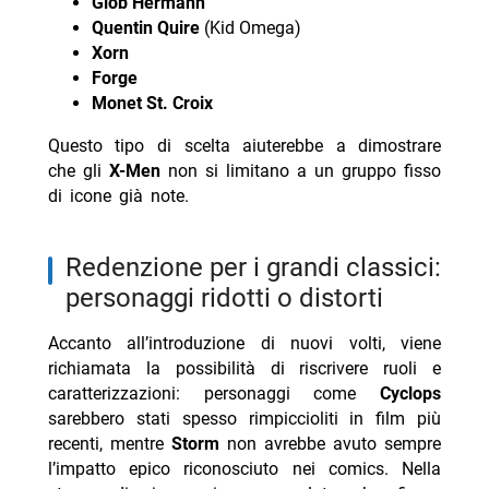
Glob Hermann
Quentin Quire
(Kid Omega)
Xorn
Forge
Monet St. Croix
Questo tipo di scelta aiuterebbe a dimostrare
che gli
X-Men
non si limitano a un gruppo fisso
di icone già note.
redenzione per i grandi classici:
personaggi ridotti o distorti
Accanto all’introduzione di nuovi volti, viene
richiamata la possibilità di riscrivere ruoli e
caratterizzazioni: personaggi come
Cyclops
sarebbero stati spesso rimpiccioliti in film più
recenti, mentre
Storm
non avrebbe avuto sempre
l’impatto epico riconosciuto nei comics. Nella