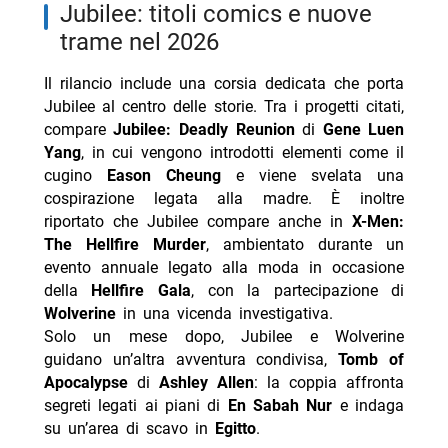
Jubilee: titoli comics e nuove
trame nel 2026
Il rilancio include una corsia dedicata che porta
Jubilee al centro delle storie. Tra i progetti citati,
compare
Jubilee: Deadly Reunion
di
Gene Luen
Yang
, in cui vengono introdotti elementi come il
cugino
Eason Cheung
e viene svelata una
cospirazione legata alla madre. È inoltre
riportato che Jubilee compare anche in
X-Men:
The Hellfire Murder
, ambientato durante un
evento annuale legato alla moda in occasione
della
Hellfire Gala
, con la partecipazione di
Wolverine
in una vicenda investigativa.
Solo un mese dopo, Jubilee e Wolverine
guidano un’altra avventura condivisa,
Tomb of
Apocalypse
di
Ashley Allen
: la coppia affronta
segreti legati ai piani di
En Sabah Nur
e indaga
su un’area di scavo in
Egitto
.