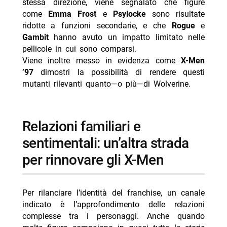
stessa direzione, viene segnalato che figure
come
Emma Frost
e
Psylocke
sono risultate
ridotte a funzioni secondarie, e che
Rogue
e
Gambit
hanno avuto un impatto limitato nelle
pellicole in cui sono comparsi.
Viene inoltre messo in evidenza come
X-Men
’97
dimostri la possibilità di rendere questi
mutanti rilevanti quanto—o più—di Wolverine.
relazioni familiari e
sentimentali: un’altra strada
per rinnovare gli X-Men
Per rilanciare l’identità del franchise, un canale
indicato è l’approfondimento delle relazioni
complesse tra i personaggi. Anche quando