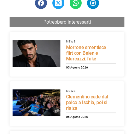
Potrebbero interessarti
NEWS
Morrone smentisce i
flirt con Belen e
Marcuzzi: fake
05 Agosto 2026
NEWS
Clementino cade dal
palco a Ischia, poi si
rialza
05 Agosto 2026