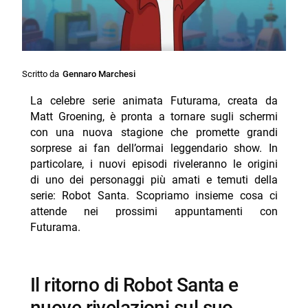
Scritto da
Gennaro Marchesi
La celebre serie animata Futurama, creata da
Matt Groening, è pronta a tornare sugli schermi
con una nuova stagione che promette grandi
sorprese ai fan dell’ormai leggendario show. In
particolare, i nuovi episodi riveleranno le origini
di uno dei personaggi più amati e temuti della
serie: Robot Santa. Scopriamo insieme cosa ci
attende nei prossimi appuntamenti con
Futurama.
Il ritorno di Robot Santa e
nuove rivelazioni sul suo