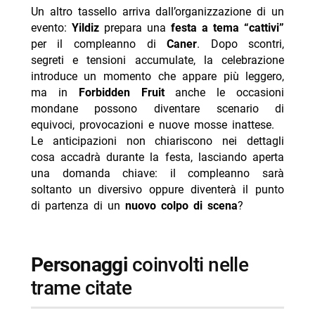
Un altro tassello arriva dall’organizzazione di un
evento:
Yildiz
prepara una
festa a tema “cattivi”
per il compleanno di
Caner
. Dopo scontri,
segreti e tensioni accumulate, la celebrazione
introduce un momento che appare più leggero,
ma in
Forbidden Fruit
anche le occasioni
mondane possono diventare scenario di
equivoci, provocazioni e nuove mosse inattese.
Le anticipazioni non chiariscono nei dettagli
cosa accadrà durante la festa, lasciando aperta
una domanda chiave: il compleanno sarà
soltanto un diversivo oppure diventerà il punto
di partenza di un
nuovo colpo di scena
?
personaggi
coinvolti nelle
trame citate