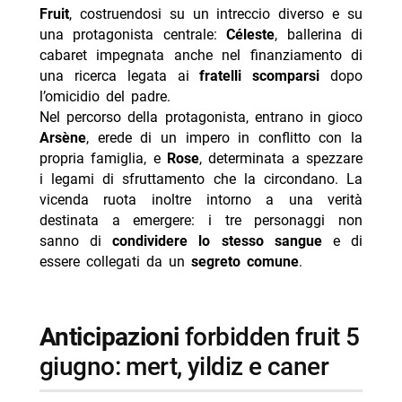
Fruit
, costruendosi su un intreccio diverso e su
una protagonista centrale:
Céleste
, ballerina di
cabaret impegnata anche nel finanziamento di
una ricerca legata ai
fratelli scomparsi
dopo
l’omicidio del padre.
Nel percorso della protagonista, entrano in gioco
Arsène
, erede di un impero in conflitto con la
propria famiglia, e
Rose
, determinata a spezzare
i legami di sfruttamento che la circondano. La
vicenda ruota inoltre intorno a una verità
destinata a emergere: i tre personaggi non
sanno di
condividere lo stesso sangue
e di
essere collegati da un
segreto comune
.
anticipazioni
forbidden fruit 5
giugno: mert, yildiz e caner