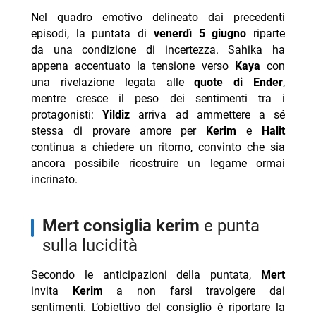
Nel quadro emotivo delineato dai precedenti
episodi, la puntata di
venerdì 5 giugno
riparte
da una condizione di incertezza. Sahika ha
appena accentuato la tensione verso
Kaya
con
una rivelazione legata alle
quote di Ender
,
mentre cresce il peso dei sentimenti tra i
protagonisti:
Yildiz
arriva ad ammettere a sé
stessa di provare amore per
Kerim
e
Halit
continua a chiedere un ritorno, convinto che sia
ancora possibile ricostruire un legame ormai
incrinato.
mert consiglia kerim
e punta
sulla lucidità
Secondo le anticipazioni della puntata,
Mert
invita
Kerim
a non farsi travolgere dai
sentimenti. L’obiettivo del consiglio è riportare la