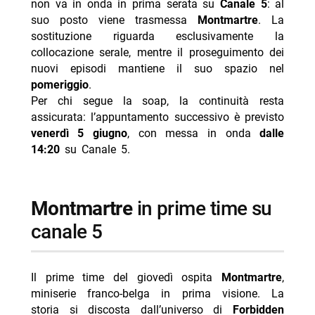
non va in onda in prima serata su
Canale 5
: al
suo posto viene trasmessa
Montmartre
. La
sostituzione riguarda esclusivamente la
collocazione serale, mentre il proseguimento dei
nuovi episodi mantiene il suo spazio nel
pomeriggio
.
Per chi segue la soap, la continuità resta
assicurata: l’appuntamento successivo è previsto
venerdì 5 giugno
, con messa in onda
dalle
14:20
su Canale 5.
montmartre
in prime time su
canale 5
Il prime time del giovedì ospita
Montmartre
,
miniserie franco-belga in prima visione. La
storia si discosta dall’universo di
Forbidden