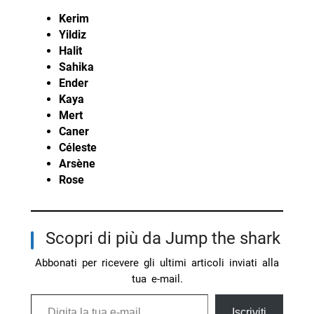
Kerim
Yildiz
Halit
Sahika
Ender
Kaya
Mert
Caner
Céleste
Arsène
Rose
Scopri di più da Jump the shark
Abbonati per ricevere gli ultimi articoli inviati alla
tua e-mail.
Digita la tua e-mail...
Iscriviti