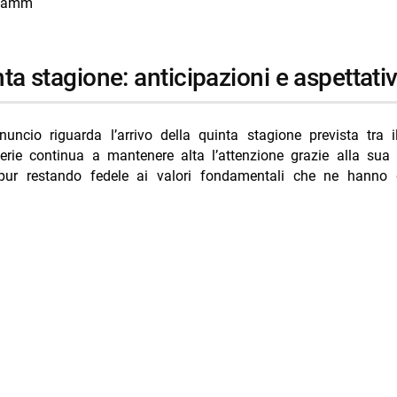
Hamm
nta stagione: anticipazioni e aspettati
nuncio riguarda l’arrivo della quinta stagione prevista tra 
erie continua a mantenere alta l’attenzione grazie alla sua 
 pur restando fedele ai valori fondamentali che ne hanno d