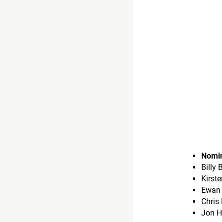
Nomina
Billy
Kirst
Ewan
Chris
Jon 