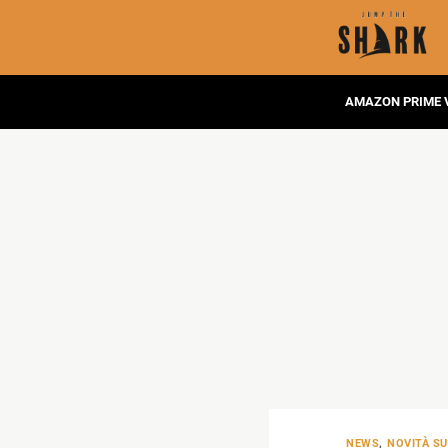
AMAZON PRIME 
NEWS
,
NOVITÀ SU