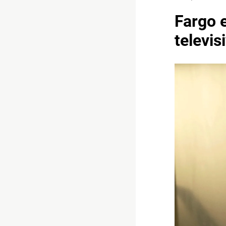
Fargo e
televis