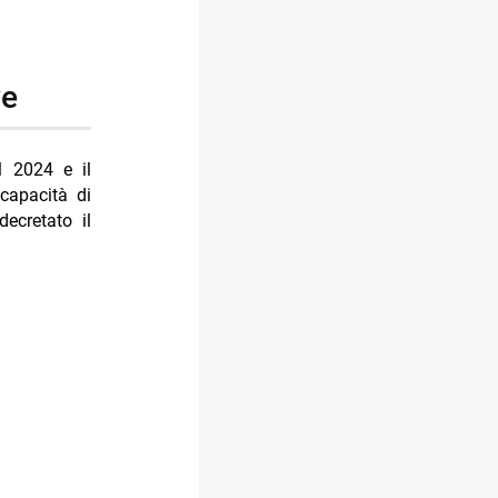
ve
il 2024 e il
capacità di
ecretato il