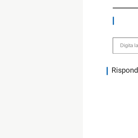
Digita la tua e-mail...
Rispond