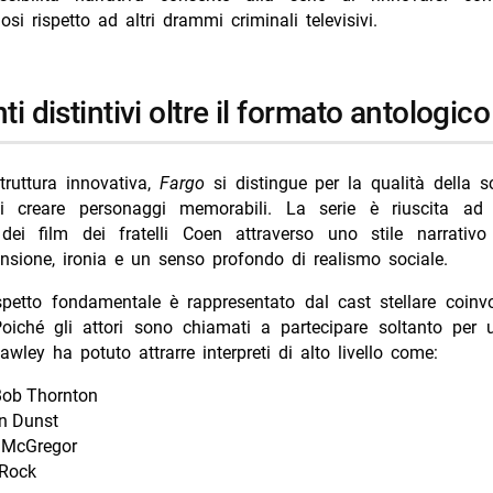
osi rispetto ad altri drammi criminali televisivi.
ti distintivi oltre il formato antologico
struttura innovativa,
Fargo
si distingue per la qualità della sc
i creare personaggi memorabili. La serie è riuscita ad
dei film dei fratelli Coen attraverso uno stile narrativ
nsione, ironia e un senso profondo di realismo sociale.
spetto fondamentale è rappresentato dal cast stellare coinvo
Poiché gli attori sono chiamati a partecipare soltanto per 
awley ha potuto attrarre interpreti di alto livello come:
 Bob Thornton
en Dunst
 McGregor
 Rock