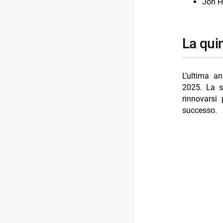
Jon 
la qui
L’ultima an
2025. La s
rinnovarsi
successo.