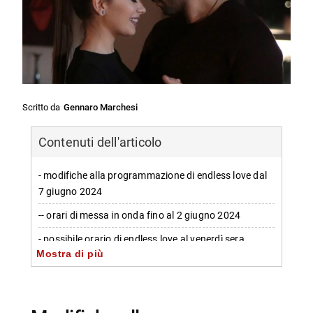
Scritto da
Gennaro Marchesi
Contenuti dell'articolo
- modifiche alla programmazione di endless love dal
7 giugno 2024
-- orari di messa in onda fino al 2 giugno 2024
- possibile orario di endless love al venerdì sera
Mostra di più
-- importanza delle variazioni nella programmazione
- anticipazioni endless love giugno 2024
-- Scopri di più da Jump the shark