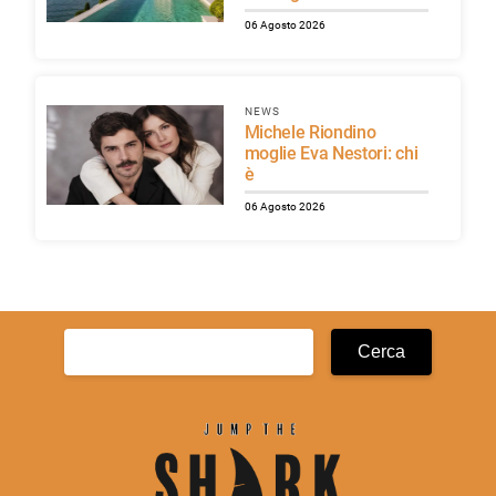
06 Agosto 2026
NEWS
Michele Riondino
moglie Eva Nestori: chi
è
06 Agosto 2026
Ricerca
per: