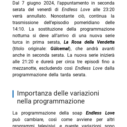
Dal 7 giugno 2024, l’appuntamento in seconda
serata del venerdì di
Endless Love
alle 23:20
verrà annullato. Nonostante ciò, continua la
trasmissione dell’episodio pomeridiano delle
14:10. La sostituzione della programmazione
notturna si deve all’arrivo di una nuova serie
turca in prima serata,
La Rosa della Vendetta
(titolo originale:
Gülcemal
), che andrà avanti
anche in seconda serata. La nuova serie inizierà
alle 21:20 e durerà per circa tre episodi fino a
mezzanotte, escludendo così
Endless Love
dalla
programmazione della tarda serata.
importanza delle variazioni
nella programmazione
La programmazione della soap
Endless Love
può cambiare, così come avviene per altri
programmi televisivi, e queste variazioni sono