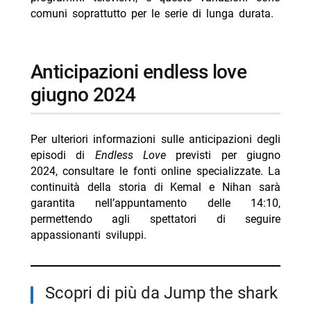
comuni soprattutto per le serie di lunga durata.
anticipazioni endless love
giugno 2024
Per ulteriori informazioni sulle anticipazioni degli
episodi di
Endless Love
previsti per giugno
2024, consultare le fonti online specializzate. La
continuità della storia di Kemal e Nihan sarà
garantita nell’appuntamento delle 14:10,
permettendo agli spettatori di seguire
appassionanti sviluppi.
Scopri di più da Jump the shark