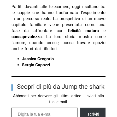
Partiti davanti alle telecamere, oggi risultano tra
le coppie che hanno trasformato l’esperimento
in un percorso reale. La prospettiva di un nuovo
capitolo familiare viene presentata come una
fase da affrontare con
felicità matura
e
consapevolezza
. La loro storia mostra come
l’amore, quando cresce, possa trovare spazio
anche fuori dai riflettori.
Jessica Gregorio
Sergio Capozzi
Scopri di più da Jump the shark
Abbonati per ricevere gli ultimi articoli inviati alla
tua e-mail.
Digita la tua e-mail...
Iscriviti