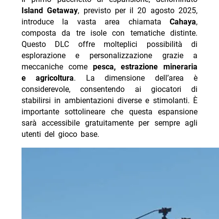
Island Getaway
, previsto per il 20 agosto 2025,
introduce la vasta area chiamata
Cahaya
,
composta da tre isole con tematiche distinte.
Questo DLC offre molteplici possibilità di
esplorazione e personalizzazione grazie a
meccaniche come
pesca, estrazione mineraria
e agricoltura
. La dimensione dell’area è
considerevole, consentendo ai giocatori di
stabilirsi in ambientazioni diverse e stimolanti. È
importante sottolineare che questa espansione
sarà accessibile gratuitamente per sempre agli
utenti del gioco base.