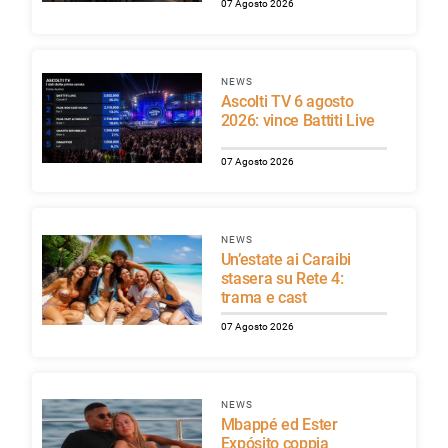
07 Agosto 2026
NEWS
Ascolti TV 6 agosto
2026: vince Battiti Live
07 Agosto 2026
NEWS
Un’estate ai Caraibi
stasera su Rete 4:
trama e cast
07 Agosto 2026
NEWS
Mbappé ed Ester
Expósito coppia