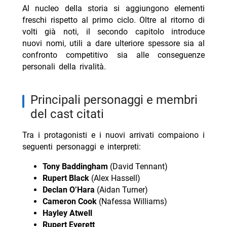
Al nucleo della storia si aggiungono elementi
freschi rispetto al primo ciclo. Oltre al ritorno di
volti già noti, il secondo capitolo introduce
nuovi nomi, utili a dare ulteriore spessore sia al
confronto competitivo sia alle conseguenze
personali della rivalità.
principali personaggi e membri
del cast citati
Tra i protagonisti e i nuovi arrivati compaiono i
seguenti personaggi e interpreti:
Tony Baddingham
(David Tennant)
Rupert Black
(Alex Hassell)
Declan O’Hara
(Aidan Turner)
Cameron Cook
(Nafessa Williams)
Hayley Atwell
Rupert Everett