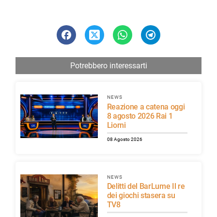
Potrebbero interessarti
NEWS
Reazione a catena oggi
8 agosto 2026 Rai 1
Liorni
08 Agosto 2026
NEWS
Delitti del BarLume Il re
dei giochi stasera su
TV8