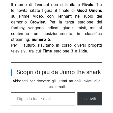
Il ritorno di Tennant non si limita a
Rivals
. Tra
le novità citate figura il finale di
Good Omens
su Prime Video, con Tennant nel ruolo del
demonio
Crowley
. Per la terza stagione del
fantasy, vengono indicati giudizi misti, ma al
contempo un posizionamento in classifica
streaming:
numero 5
.
Per il futuro, risultano in corso diversi progetti
televisivi, tra cui
Time
stagione 3 e
Hide
.
Scopri di più da Jump the shark
Abbonati per ricevere gli ultimi articoli inviati alla
tua e-mail.
Digita la tua e-mail...
Iscriviti