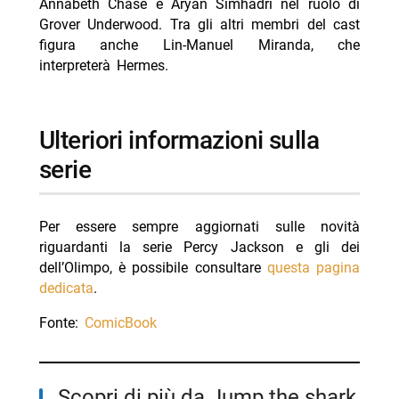
Annabeth Chase e Aryan Simhadri nel ruolo di
Grover Underwood. Tra gli altri membri del cast
figura anche Lin-Manuel Miranda, che
interpreterà Hermes.
Ulteriori informazioni sulla
serie
Per essere sempre aggiornati sulle novità
riguardanti la serie Percy Jackson e gli dei
dell’Olimpo, è possibile consultare
questa pagina
dedicata
.
Fonte:
ComicBook
Scopri di più da Jump the shark