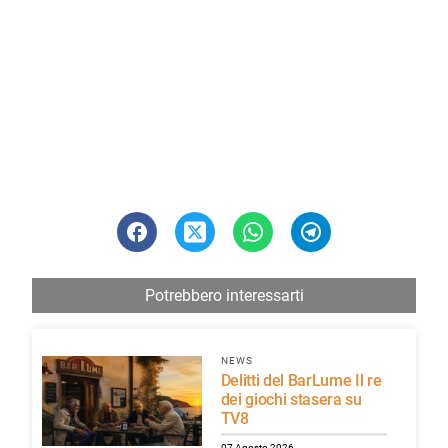
Potrebbero interessarti
NEWS
Delitti del BarLume Il re
dei giochi stasera su
TV8
07 Agosto 2026