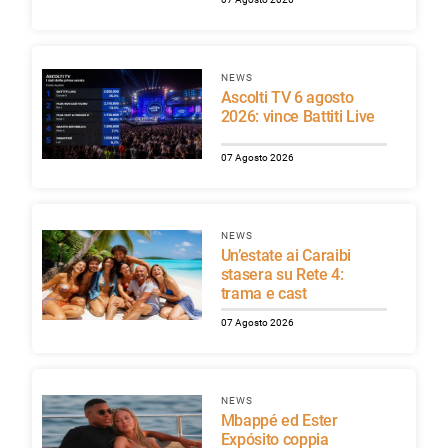
NEWS
Ascolti TV 6 agosto
2026: vince Battiti Live
07 Agosto 2026
NEWS
Un’estate ai Caraibi
stasera su Rete 4:
trama e cast
07 Agosto 2026
NEWS
Mbappé ed Ester
Expósito coppia