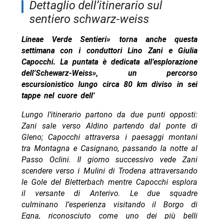
dettaglio dell’itinerario sul
sentiero schwarz-weiss
Lineae Verde Sentieri» torna anche questa
settimana con i conduttori Lino Zani e Giulia
Capocchi. La puntata è dedicata all’esplorazione
dell’
Schewarz-Weiss», un percorso
escursionistico lungo circa 80 km diviso in sei
tappe nel cuore dell’
Lungo l’itinerario partono da due punti opposti:
Zani sale verso Aldino partendo dal ponte di
Gleno; Capocchi attraversa i paesaggi montani
tra Montagna e Casignano, passando la notte al
Passo Oclini. Il giorno successivo vede Zani
scendere verso i Mulini di Trodena attraversando
le Gole del Bletterbach mentre Capocchi esplora
il versante di Anterivo. Le due squadre
culminano l’esperienza visitando il Borgo di
Egna, riconosciuto come uno dei più belli