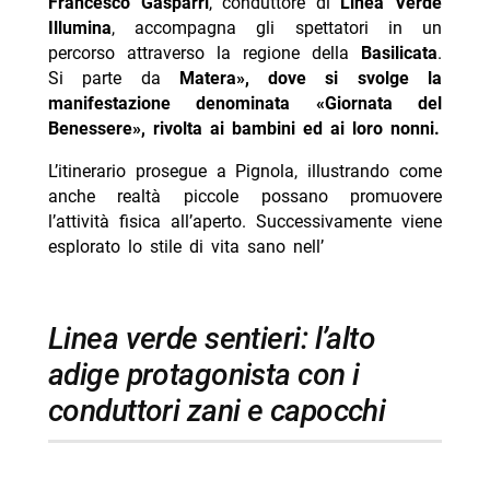
Francesco Gasparri
, conduttore di
Linea Verde
Illumina
, accompagna gli spettatori in un
percorso attraverso la regione della
Basilicata
.
Si parte da
Matera», dove si svolge la
manifestazione denominata «Giornata del
Benessere», rivolta ai bambini ed ai loro nonni.
L’itinerario prosegue a Pignola, illustrando come
anche realtà piccole possano promuovere
l’attività fisica all’aperto. Successivamente viene
esplorato lo stile di vita sano nell’
linea verde sentieri: l’alto
adige protagonista con i
conduttori zani e capocchi