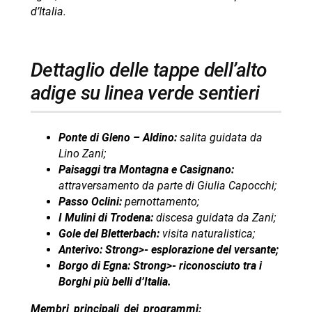
d’Italia.
dettaglio delle tappe dell’alto
adige su linea verde sentieri
Ponte di Gleno – Aldino:
salita guidata da
Lino Zani;
Paisaggi tra Montagna e Casignano:
attraversamento da parte di Giulia Capocchi;
Passo Oclini:
pernottamento;
I Mulini di Trodena:
discesa guidata da Zani;
Gole del Bletterbach:
visita naturalistica;
Anterivo: Strong>- esplorazione del versante;
Borgo di Egna: Strong>- riconosciuto tra i
Borghi più belli d’Italia.
Membri principali dei programmi: