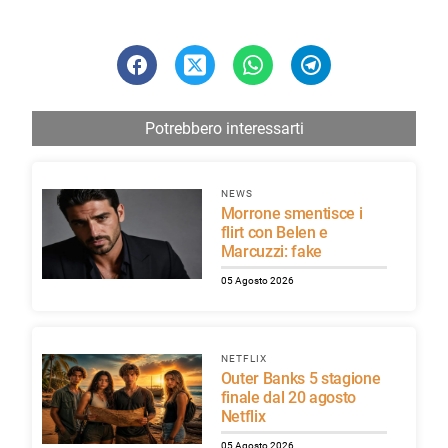
Potrebbero interessarti
NEWS
Morrone smentisce i
flirt con Belen e
Marcuzzi: fake
05 Agosto 2026
NETFLIX
Outer Banks 5 stagione
finale dal 20 agosto
Netflix
05 Agosto 2026