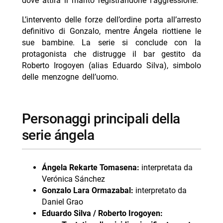
dove attira il marito registrandone l’aggressione.
L’intervento delle forze dell’ordine porta all’arresto
definitivo di Gonzalo, mentre Ángela riottiene le
sue bambine. La serie si conclude con la
protagonista che distrugge il bar gestito da
Roberto Irogoyen (alias Eduardo Silva), simbolo
delle menzogne dell’uomo.
personaggi principali della
serie ángela
Ángela Rekarte Tomasena:
interpretata da
Verónica Sánchez
Gonzalo Lara Ormazabal:
interpretato da
Daniel Grao
Eduardo Silva / Roberto Irogoyen: